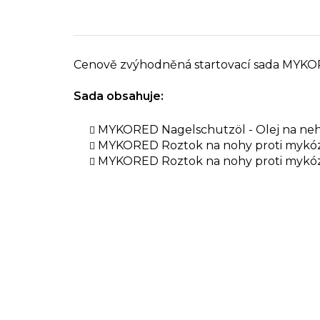
Cenově zvýhodněná startovací sada MYKO
Sada obsahuje:
MYKORED Nagelschutzöl - Olej na neh
MYKORED Roztok na nohy proti mykóz
MYKORED Roztok na nohy proti mykóz