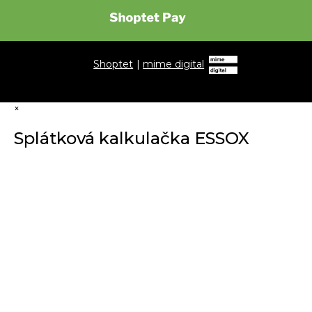
Shoptet
|
mime digital
×
Splátková kalkulačka ESSOX