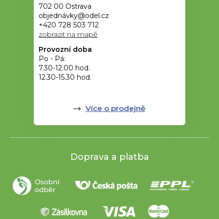
702 00 Ostrava
objednávky@odel.cz
+420 728 503 712
zobrazit na mapě
Provozní doba
Po - Pá:
7.30-12.00 hod.
12.30-15.30 hod.
Více o prodejně
Doprava a platba