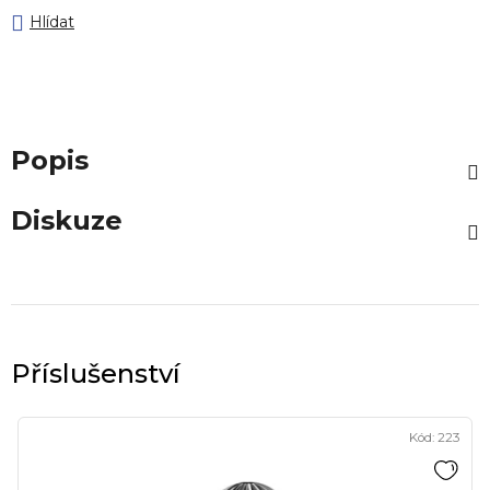
Hlídat
Popis
Diskuze
Kód:
223