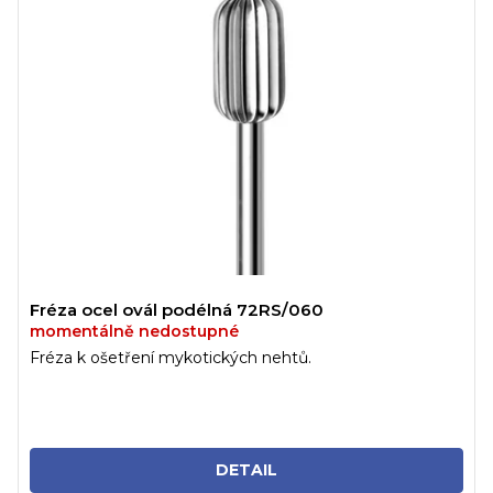
Fréza ocel ovál podélná 72RS/060
momentálně nedostupné
Fréza k ošetření mykotických nehtů.
DETAIL