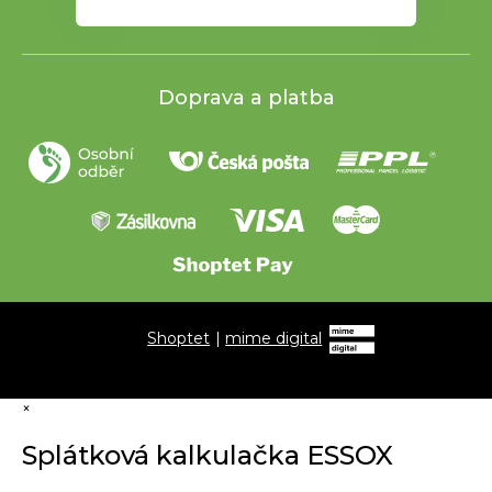
Doprava a platba
Shoptet
|
mime digital
×
Splátková kalkulačka ESSOX