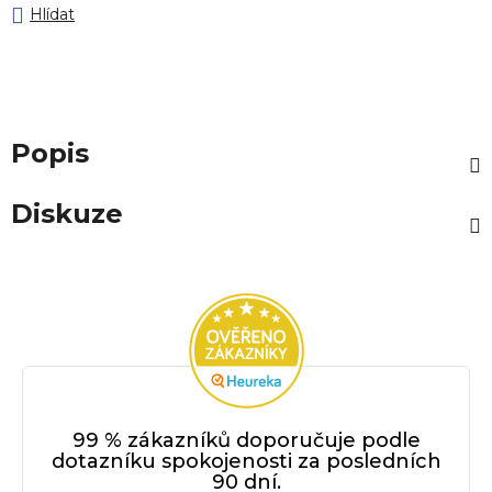
Hlídat
Popis
Diskuze
99 % zákazníků doporučuje podle
dotazníku spokojenosti za posledních
90 dní.