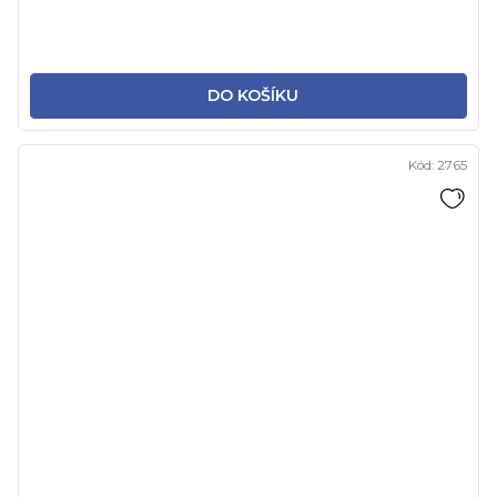
DO KOŠÍKU
Kód:
2765