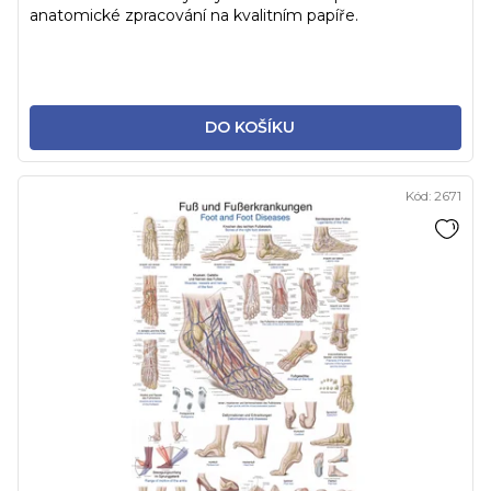
anatomické zpracování na kvalitním papíře.
DO KOŠÍKU
Kód:
2671