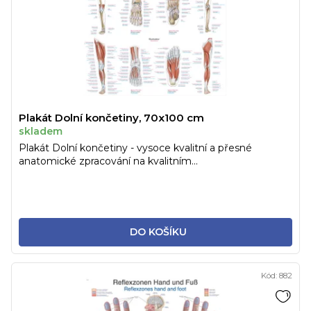
Plakát Dolní končetiny, 70x100 cm
skladem
Plakát Dolní končetiny - vysoce kvalitní a přesné
anatomické zpracování na kvalitním...
DO KOŠÍKU
Kód:
882