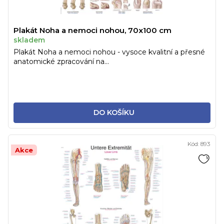
Plakát Noha a nemoci nohou, 70x100 cm
skladem
Plakát Noha a nemoci nohou - vysoce kvalitní a přesné
anatomické zpracování na...
DO KOŠÍKU
Kód:
893
Akce