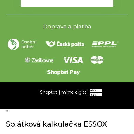
Doprava a platba
Shoptet
|
mime digital
×
Splátková kalkulačka ESSOX