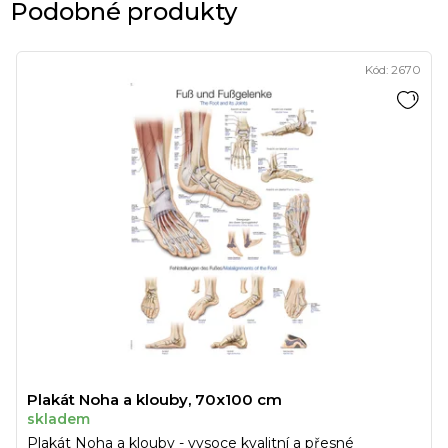
Podobné produkty
Kód:
2670
Plakát Noha a klouby, 70x100 cm
skladem
Plakát Noha a klouby - vysoce kvalitní a přesné