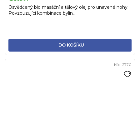
Osvědčený bio masážní a tělový olej pro unavené nohy.
Povzbuzující kombinace bylin...
DO KOŠÍKU
Kód:
2770