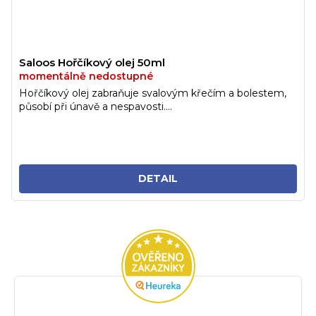
Saloos Hořčíkový olej 50ml
momentálně nedostupné
Hořčíkový olej zabraňuje svalovým křečím a bolestem,
působí při únavě a nespavosti....
DETAIL