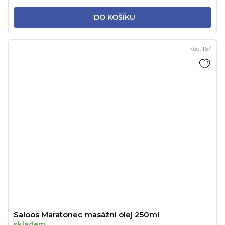
DO KOŠÍKU
Kód:
167
Saloos Maratonec masážní olej 250ml
skladem