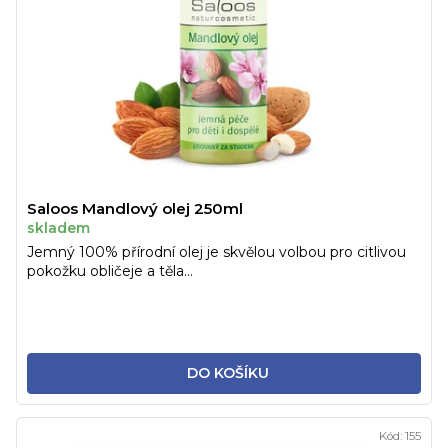
Saloos Mandlový olej 250ml
skladem
Jemný 100% přírodní olej je skvělou volbou pro citlivou
pokožku obličeje a těla...
DO KOŠÍKU
Kód:
155