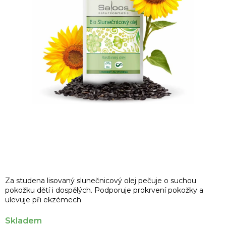
Za studena lisovaný slunečnicový olej pečuje o suchou
pokožku dětí i dospělých. Podporuje prokrvení pokožky a
ulevuje při ekzémech
Skladem