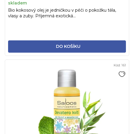
skladem
Bio kokosový olej je jedničkou v péči o pokožku těla,
vlasy a zuby. Příjemná exotická...
DO KOŠÍKU
Kód:
161