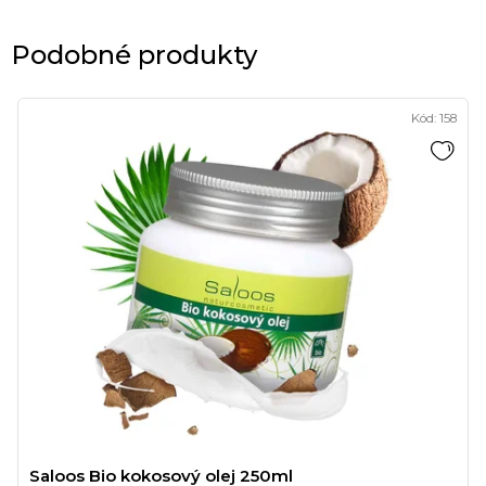
Podobné produkty
Kód:
158
Saloos Bio kokosový olej 250ml