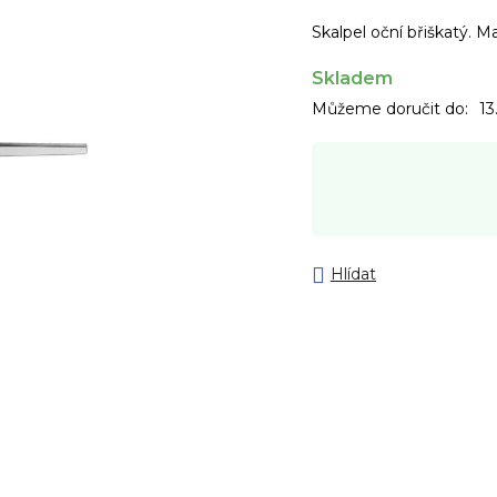
Skalpel oční břiškatý. Ma
Skladem
Můžeme doručit do:
13
Hlídat