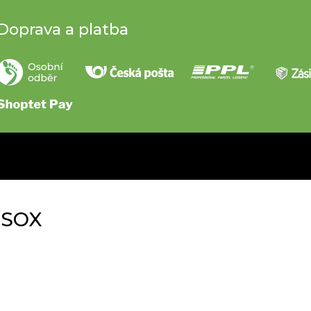
Doprava a platba
SSOX