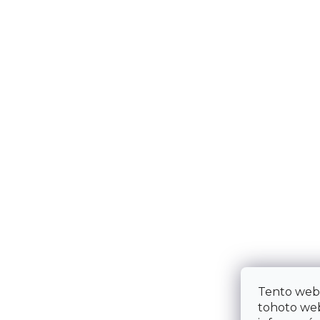
Tento web
tohoto web