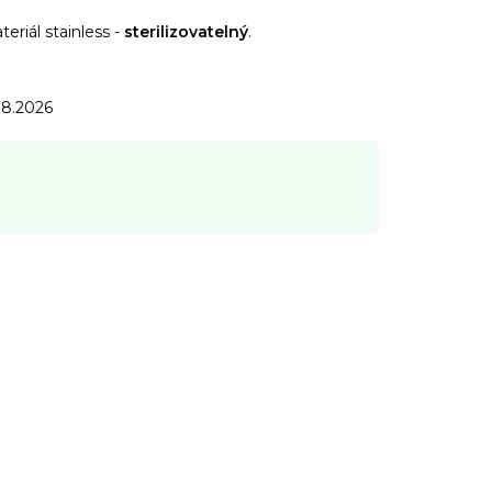
teriál stainless -
sterilizovatelný
.
.8.2026