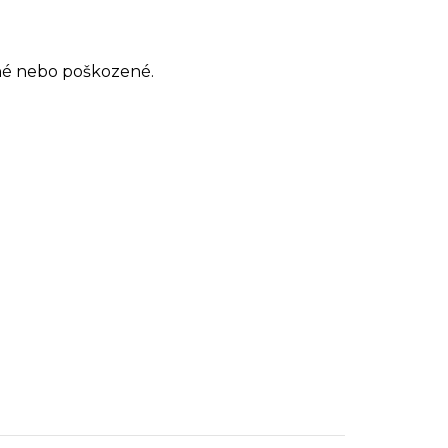
né nebo poškozené.