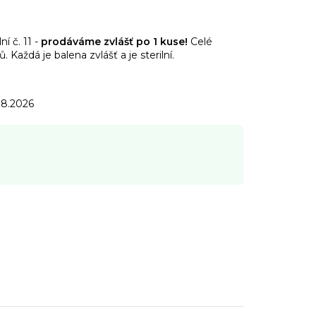
ní č. 11
-
prodáváme zvlášť po 1 kuse!
Celé
 Každá je balena zvlášť a je sterilní.
.8.2026