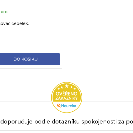
dem
ovač čepelek.
DO KOŠÍKU
doporučuje podle dotazníku spokojenosti za po