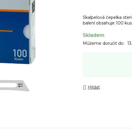
Skalpelová čepelka steril
balení obsahuje 100 kusů.
Skladem
Můžeme doručit do:
13
Hlídat