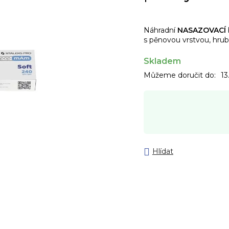
Náhradní
NASAZOVACÍ
s pěnovou vrstvou, hru
Skladem
Můžeme doručit do:
13
Hlídat