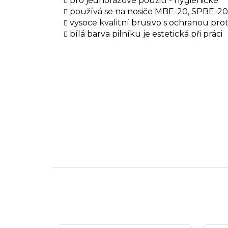
pro jednorázové použití - hygienické
používá se na nosiče MBE-20, SPBE-20
vysoce kvalitní brusivo s ochranou pr
bílá barva pilníku je estetická při práci