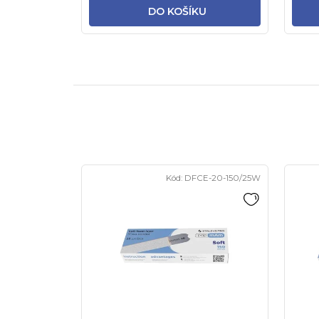
DO KOŠÍKU
Kód:
DFCE-20-150/25W