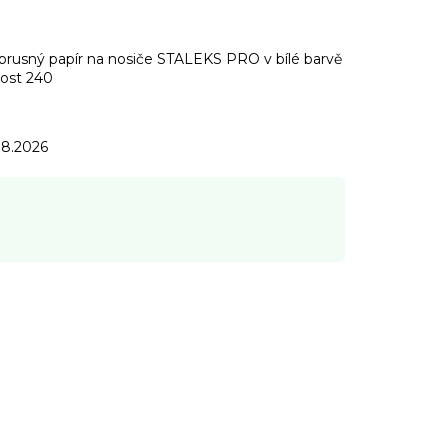
brusný papír na nosiče STALEKS PRO v bílé barvě
bost 240
.8.2026