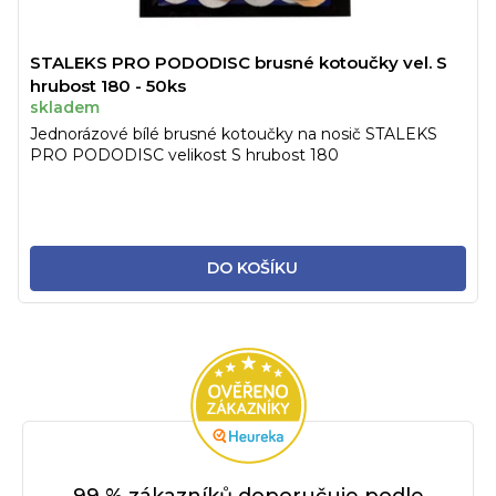
STALEKS PRO PODODISC brusné kotoučky vel. S
hrubost 180 - 50ks
skladem
Jednorázové bílé brusné kotoučky na nosič STALEKS
PRO PODODISC velikost S hrubost 180
DO KOŠÍKU