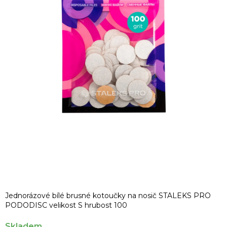
Jednorázové bílé brusné kotoučky na nosič STALEKS PRO
PODODISC velikost S hrubost 100
Skladem