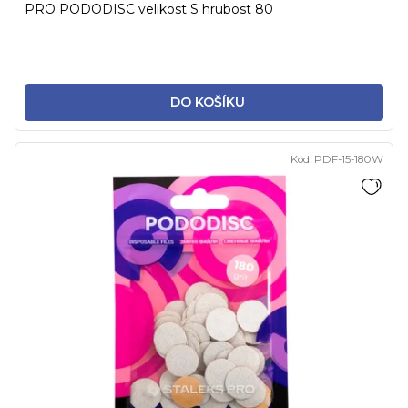
PRO PODODISC velikost S hrubost 80
DO KOŠÍKU
Kód:
PDF-15-180W