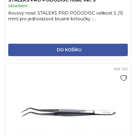
skladem
Kovový nosič STALEKS PRO PODODISC velikost S (15
mm) pro jednorázové brusné kotoučky -...
DO KOŠÍKU
Kód:
523