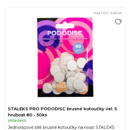
Kód:
PDF-15-80W
STALEKS PRO PODODISC brusné kotoučky vel. S
hrubost 80 - 50ks
skladem
Jednorázové bílé brusné kotoučky na nosič STALEKS