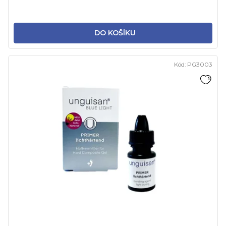
DO KOŠÍKU
Kód:
PG3003