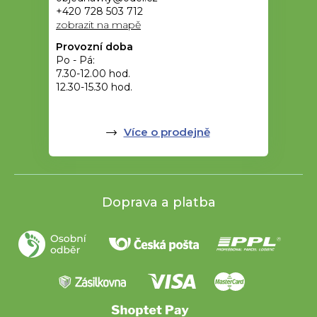
+420 728 503 712
zobrazit na mapě
Provozní doba
Po - Pá:
7.30-12.00 hod.
12.30-15.30 hod.
Více o prodejně
Doprava a platba