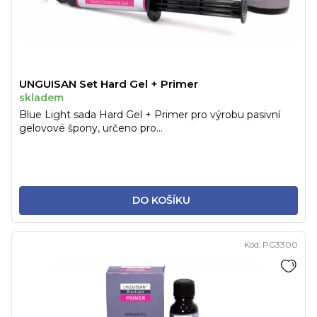
UNGUISAN Set Hard Gel + Primer
skladem
Blue Light sada Hard Gel + Primer pro výrobu pasivní
gelovové špony, určeno pro...
DO KOŠÍKU
Kód:
PG3300