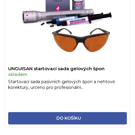
UNGUISAN startovací sada gelových špon
skladem
Startovací sada pasivních gelových špon a nehtové
korektury, určeno pro profesionální...
DO KOŠÍKU