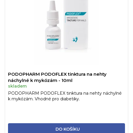
PODOPHARM PODOFLEX tinktura na nehty
náchylné k mykózám - 10ml
skladem
PODOPHARM PODOFLEX tinktura na nehty náchylné
k mykózám. Vhodné pro diabetiky.
DO KOŠÍKU