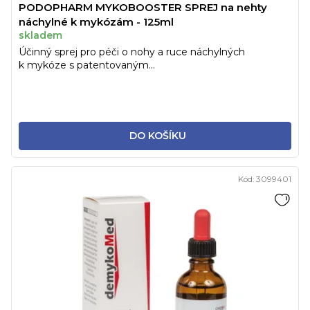
PODOPHARM MYKOBOOSTER SPREJ na nehty
náchylné k mykózám - 125ml
skladem
Účinný sprej pro péči o nohy a ruce náchylných
k mykóze s patentovaným...
DO KOŠÍKU
Kód:
3099401