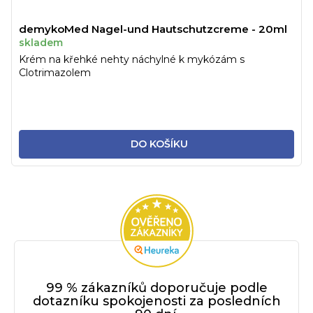
demykoMed Nagel-und Hautschutzcreme - 20ml
skladem
Krém na křehké nehty náchylné k mykózám s
Clotrimazolem
DO KOŠÍKU
99 % zákazníků doporučuje podle
dotazníku spokojenosti za posledních