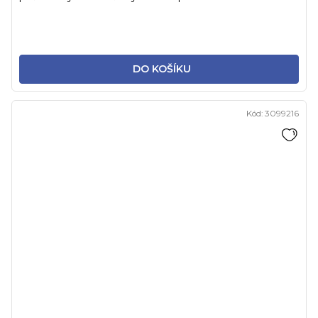
DO KOŠÍKU
Kód:
3099216