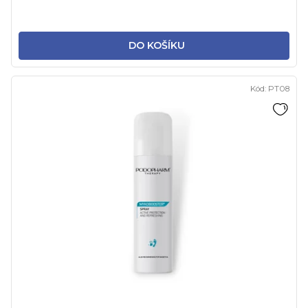
DO KOŠÍKU
Kód:
PT08