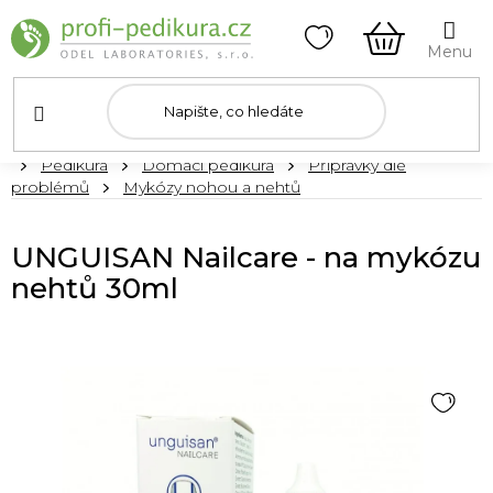
Přejít
na
obsah
NÁKUPNÍ
KOŠÍK
Domů
Pedikúra
Domácí pedikúra
Přípravky dle
problémů
Mykózy nohou a nehtů
UNGUISAN Nailcare - na mykózu
nehtů 30ml