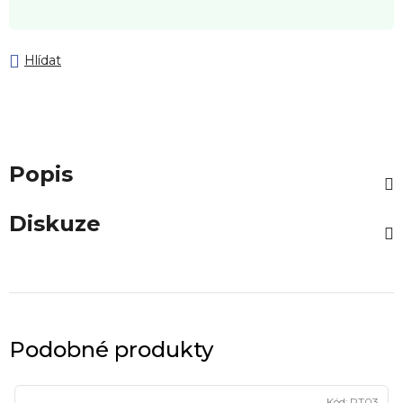
Hlídat
Popis
Diskuze
Podobné produkty
Kód:
PT03