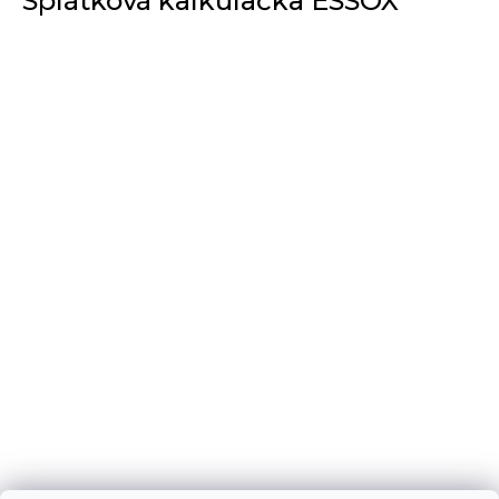
Splátková kalkulačka ESSOX