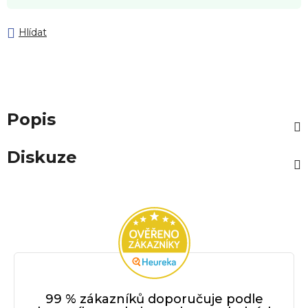
Hlídat
Popis
Diskuze
99 % zákazníků doporučuje podle