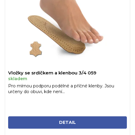
Vložky se srdíčkem a klenbou 3/4 059
skladem
Pro mírnou podporu podélné a příčné klenby. Jsou
určeny do obuvi, kde není...
DETAIL