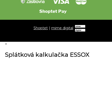
Shoptet
|
mime digital
×
Splátková kalkulačka ESSOX