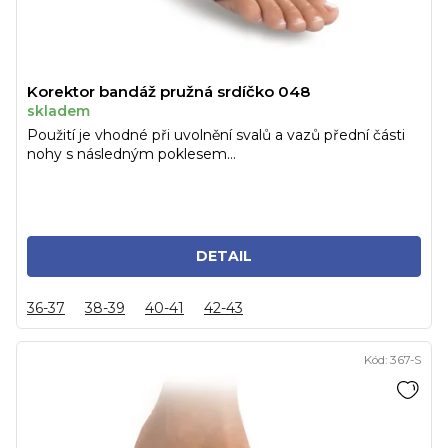
Korektor bandáž pružná srdíčko 048
skladem
Použití je vhodné při uvolnění svalů a vazů přední části
nohy s následným poklesem...
DETAIL
36-37
38-39
40-41
42-43
Kód:
367-S