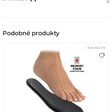
Podobné produkty
Kód:
3522-36