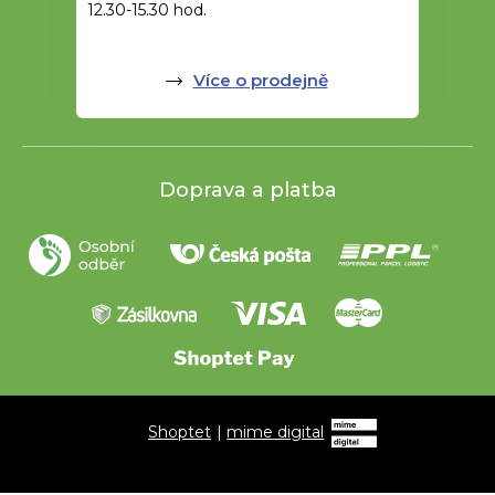
12.30-15.30 hod.
Více o prodejně
Doprava a platba
Shoptet
|
mime digital