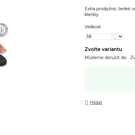
Extra prodyšné, tenké o
klenby.
Velikost
Zvolte variantu
Můžeme doručit do:
Zv
Hlídat