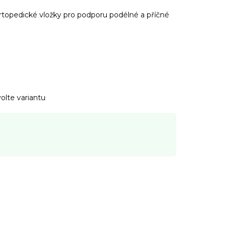
rtopedické vložky pro podporu podélné a příčné
olte variantu