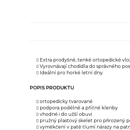
Extra prodyšné, tenké ortopedické vlo
Vyrovnávají chodidla do správného post
Ideální pro horké letní dny.
POPIS PRODUKTU
ortopedicky tvarované
podpora podélné a příčné klenby
vhodné i do užší obuvi
pružný plastový skelet pro přirozený 
vyměkčení v patě tlumí nárazy na patn