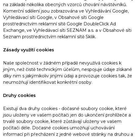
na základě několika obecných vzorců chování návštěvníků.
Komerční sdělení jsou zobrazována ve Vyhledávání Google,
Vyhledávací síti Google, v Obsahové síti Google
prostřednictvím reklamní sítě Google DoubleClick Ad
Exchange, ve Vyhledávací síti SEZNAM a.s. a v Obsahové síti
Seznam prostřednictvím reklamní sítě Sklik.
Zásady využití cookies
Naše společnost v žádném případě nevyužívá cookies k
jiným, než čistě technickým účelům, nespojuje údaje získané
díky nim s jakýmikoliv jinými údaji a provozuje cookies tak, že
neumožňují identifikovat konkrétní osoby.
Druhy cookies
Existují dva druhy cookies - dočasné soubory cookie, které
jsou uloženy ve vašem počítači jen do ukončení prohlížeče a
trvalé soubory cookie, které zůstávají uloženy ve vašem
počítači déle. Dočasné cookies umožňují uchovávání
informací při přecházení z jedné webové stránky na druhou a