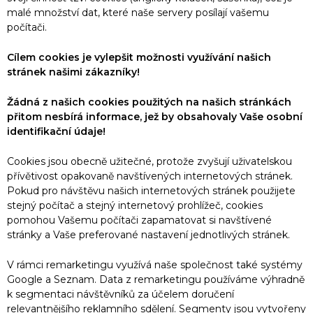
malé množství dat, které naše servery posílají vašemu
počítači.
Cílem cookies je vylepšit možnosti využívání našich
stránek našimi zákazníky!
Žádná z našich cookies použitých na našich stránkách
přitom nesbírá informace, jež by obsahovaly Vaše osobní
identifikační údaje!
Cookies jsou obecně užitečné, protože zvyšují uživatelskou
přívětivost opakovaně navštívených internetových stránek.
Pokud pro návštěvu našich internetových stránek použijete
stejný počítač a stejný internetový prohlížeč, cookies
pomohou Vašemu počítači zapamatovat si navštívené
stránky a Vaše preferované nastavení jednotlivých stránek.
V rámci remarketingu využívá naše společnost také systémy
Google a Seznam. Data z remarketingu používáme výhradně
k segmentaci návštěvníků za účelem doručení
relevantnějšího reklamního sdělení. Segmenty jsou vytvořeny