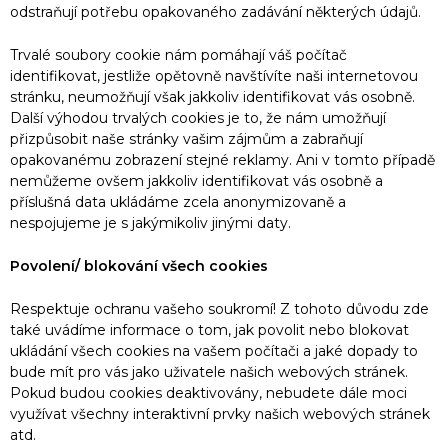
odstraňují potřebu opakovaného zadávání některých údajů.
Trvalé soubory cookie nám pomáhají váš počítač
identifikovat, jestliže opětovně navštívíte naši internetovou
stránku, neumožňují však jakkoliv identifikovat vás osobně.
Další výhodou trvalých cookies je to, že nám umožňují
přizpůsobit naše stránky vašim zájmům a zabraňují
opakovanému zobrazení stejné reklamy. Ani v tomto případě
nemůžeme ovšem jakkoliv identifikovat vás osobně a
příslušná data ukládáme zcela anonymizovaně a
nespojujeme je s jakýmikoliv jinými daty.
Povolení/ blokování všech cookies
Respektuje ochranu vašeho soukromí! Z tohoto důvodu zde
také uvádíme informace o tom, jak povolit nebo blokovat
ukládání všech cookies na vašem počítači a jaké dopady to
bude mít pro vás jako uživatele našich webových stránek.
Pokud budou cookies deaktivovány, nebudete dále moci
využívat všechny interaktivní prvky našich webových stránek
atd.