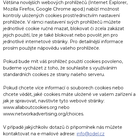
Většina novějších webových prohlížečů (Internet Explorer,
Mozilla Firefox, Google Chrome apod.) nabízí možnost
kontroly uložených cookies prostřednictvím nastavení
prohlížeče. V rámci nastavení svých prohlížečů můžete
jednotlivé cookie ručně mazat, blokovat či zcela zakázat
jejich použití, lze je také blokovat nebo povolit jen pro
jednotlivé internetové stránky. Pro detailnější informace
prosím použijte nápovědu vašeho prohlížeče.
Pokud bude mít váš prohlížeč použití cookies povoleno,
budeme vycházet z toho, že souhlasíte s využíváním
standardních cookies ze strany našeho serveru.
Pokud chcete více informací o souborech cookies nebo
chcete vědět, jaké cookies máte uložené ve vašem zařízení a
jak je spravovat, navštivte tyto webové stránky:
www.allaboutcookies.org nebo
www.networkadvertising.org/choices.
V případě jakýchkoliv dotazů či připomínek nás můžete
kontaktovat na e-mailové adrese:
info@odel.cz