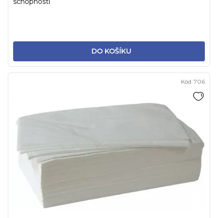
schopností
DO KOŠÍKU
Kód:
706