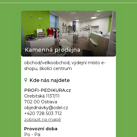
Kamenná prodejna
obchod/velkoobchod, výdejní místo e-
shopu, školící centrum
Kde nás najdete
PROFI-PEDIKURA.cz
Orebitská 1137/11
702 00 Ostrava
objednávky@odel.cz
+420 728 503 712
zobrazit na mapě
Provozní doba
Po - Pá: