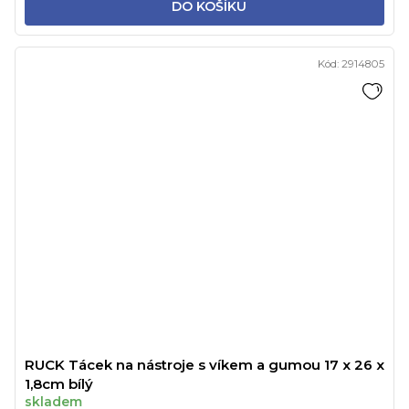
DO KOŠÍKU
Kód:
2914805
RUCK Tácek na nástroje s víkem a gumou 17 x 26 x
1,8cm bílý
skladem