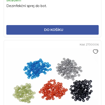
skladem
Dezinfekční sprej do bot.
DO KOŠÍKU
Kód:
2730006