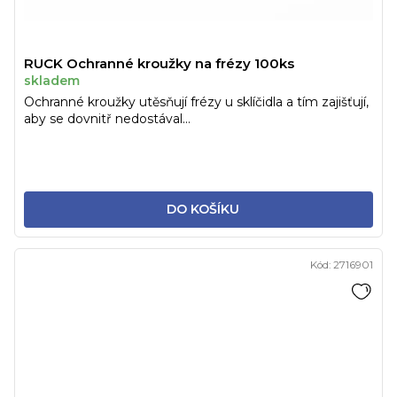
RUCK Ochranné kroužky na frézy 100ks
skladem
Ochranné kroužky utěsňují frézy u sklíčidla a tím zajišťují,
aby se dovnitř nedostával...
DO KOŠÍKU
Kód:
2716901