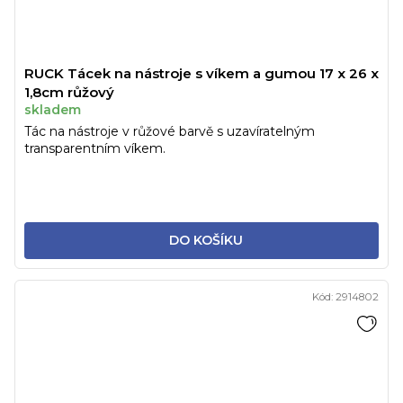
RUCK Tácek na nástroje s víkem a gumou 17 x 26 x
1,8cm růžový
skladem
Tác na nástroje v růžové barvě s uzavíratelným
transparentním víkem.
DO KOŠÍKU
Kód:
2914802