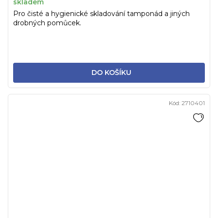
skladem
Pro čisté a hygienické skladování tamponád a jiných
drobných pomůcek.
DO KOŠÍKU
Kód:
2710401