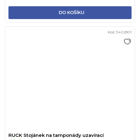
DO KOŠÍKU
Kód:
3402801
RUCK Stojánek na tamponády uzavírací