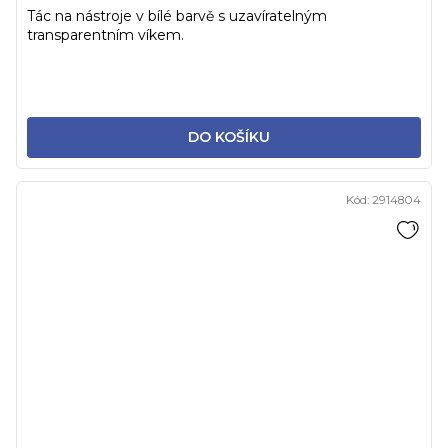
Tác na nástroje v bílé barvě s uzavíratelným
transparentním víkem.
DO KOŠÍKU
Kód:
2914804