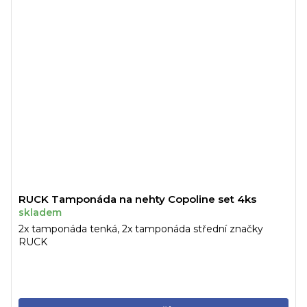
RUCK Tamponáda na nehty Copoline set 4ks
skladem
2x tamponáda tenká, 2x tamponáda střední značky
RUCK