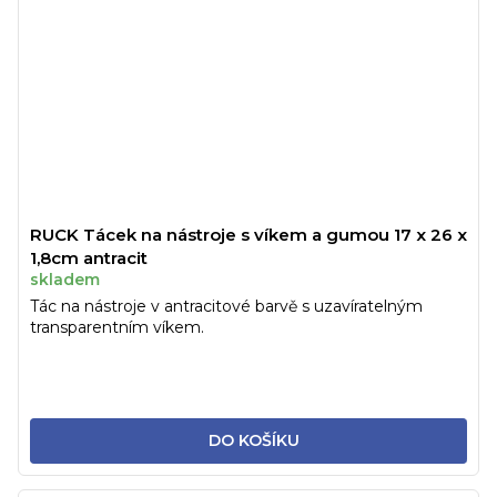
RUCK Tácek na nástroje s víkem a gumou 17 x 26 x
1,8cm antracit
skladem
Tác na nástroje v antracitové barvě s uzavíratelným
transparentním víkem.
DO KOŠÍKU