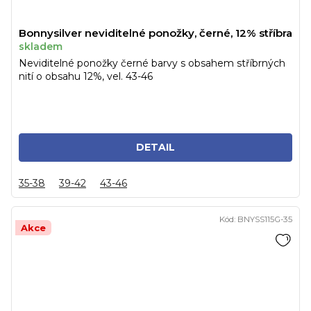
Bonnysilver neviditelné ponožky, černé, 12% stříbra
skladem
Neviditelné ponožky černé barvy s obsahem stříbrných
nití o obsahu 12%, vel. 43-46
DETAIL
35-38
39-42
43-46
Kód:
BNYSS115G-35
Akce