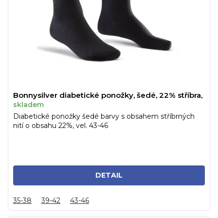
Bonnysilver diabetické ponožky, šedé, 22% stříbra,
skladem
Diabetické ponožky šedé barvy s obsahem stříbrných
nití o obsahu 22%, vel. 43-46
DETAIL
35-38
39-42
43-46