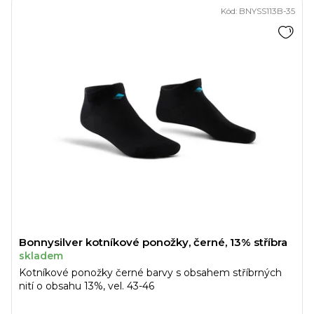
Kód:
BNYSS113B-35
Bonnysilver kotníkové ponožky, černé, 13% stříbra
skladem
Kotníkové ponožky černé barvy s obsahem stříbrných
nití o obsahu 13%, vel. 43-46