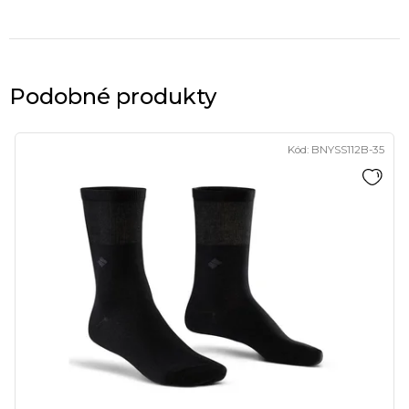
Podobné produkty
Kód:
BNYSS112B-35