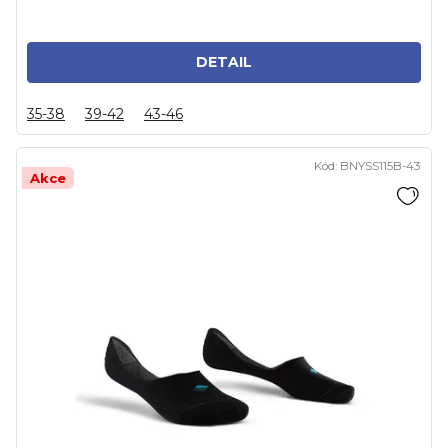
DETAIL
35-38
39-42
43-46
Kód:
BNYSS115B-43
Akce