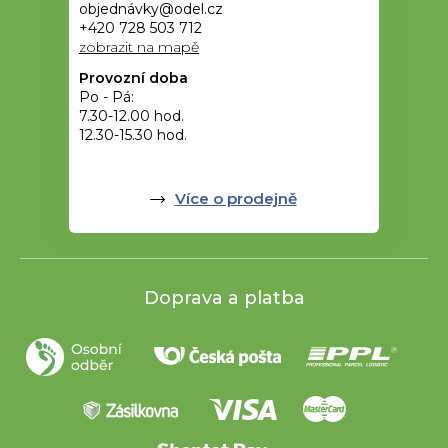
objednávky@odel.cz
+420 728 503 712
zobrazit na mapě
Provozní doba
Po - Pá:
7.30-12.00 hod.
12.30-15.30 hod.
Více o prodejně
Doprava a platba