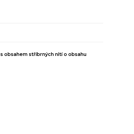
u
s obsahem stříbrných nití o obsahu