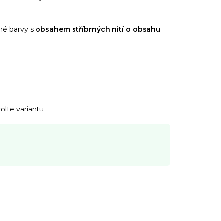
né barvy s
obsahem stříbrných nití o obsahu
olte variantu