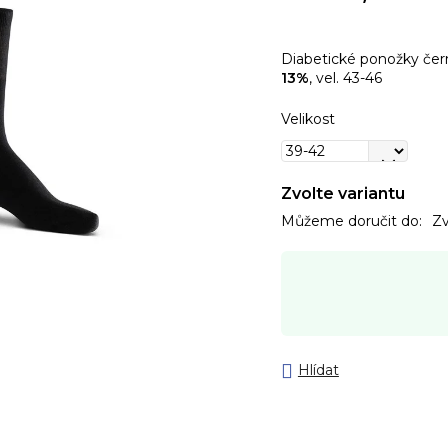
Diabetické ponožky čer
13%
, vel. 43-46
Velikost
Zvolte variantu
Můžeme doručit do:
Zv
Hlídat