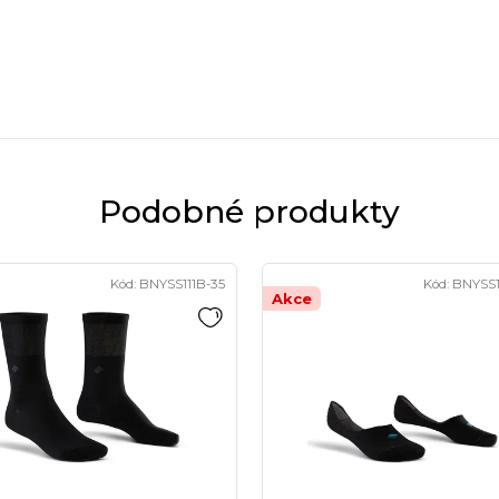
Podobné produkty
Kód:
BNYSS111B-35
Kód:
BNYSS1
Akce