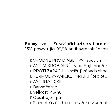
Bonnysilver - „Zdraví přichází se stříbrem
13%
, poskytující 99,9% antibakteriální och
VHODNÉ PRO DIABETIKY - speciální nes
ANTIMIKROBIÁLNÍ - zabraňují množení 
PROTI ZÁPACHU - snižují zápach chod
TERMODYNAMICKÉ - regulují teplotu 
ANTISTATICKÉ
Barva: černé
Velikosti: 43-46
Obsahuje: 1 pár
Složení: čisté stříbro obsaženo v kom