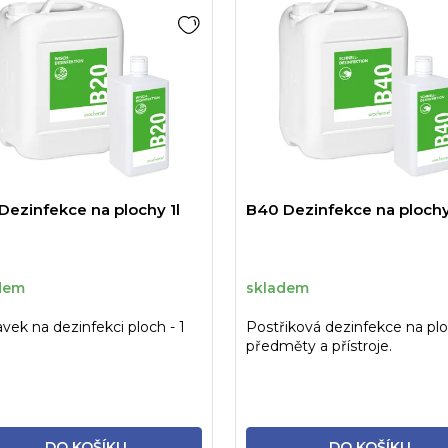
Dezinfekce na plochy 1l
B40 Dezinfekce na plochy
dem
skladem
avek na dezinfekci ploch - 1
Postřiková dezinfekce na plo
předměty a přístroje.
DO KOŠÍKU
DO KOŠÍKU