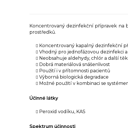
Koncentrovaný dezinfekční přípravek na b
prostředků.
Koncentrovaný kapalný dezinfekční pří
Vhodný pro jednofázovou dezinfekci a
Neobsahuje aldehydy, chlór a další těk
Dobrá materiálová snášenlivost
Použití i v přítomnosti pacientů
Výborná biologická degradace
Možné použití v kombinaci se systéme
Účinné látky
Peroxid vodíku, KAS
Spektrum účinnosti