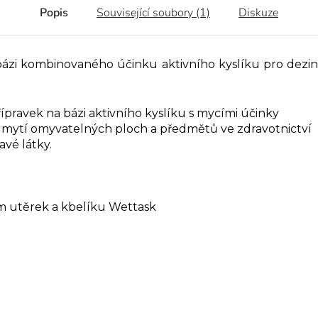
Popis
Související soubory (1)
Diskuze
ázi kombinovaného účinku aktivního kyslíku pro dezin
pravek na bázi aktivního kyslíku s mycími účinky
 mytí omyvatelných ploch a předmětů ve zdravotnictví
avé látky.
m utěrek a kbelíku Wettask