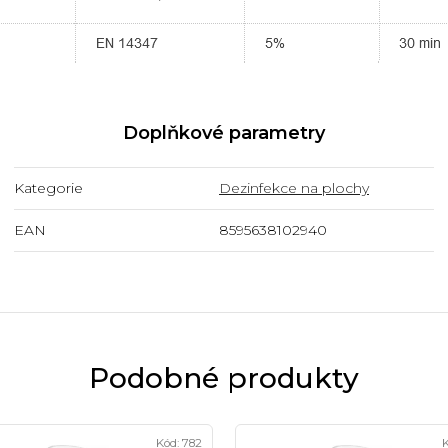
Doplňkové parametry
Kategorie
Dezinfekce na plochy
EAN
8595638102940
Podobné produkty
Kód:
782
K