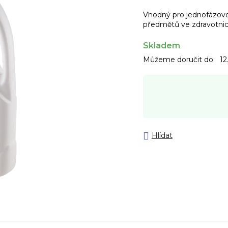
Vhodný pro jednofázovo
předmětů ve zdravotnict
Skladem
Můžeme doručit do:
12
Hlídat