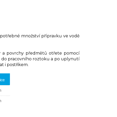
 potřebné množství přípravku ve vodě
hy a povrchy předmětů otřete pomocí
t do pracovního roztoku a po uplynutí
t i postřikem.