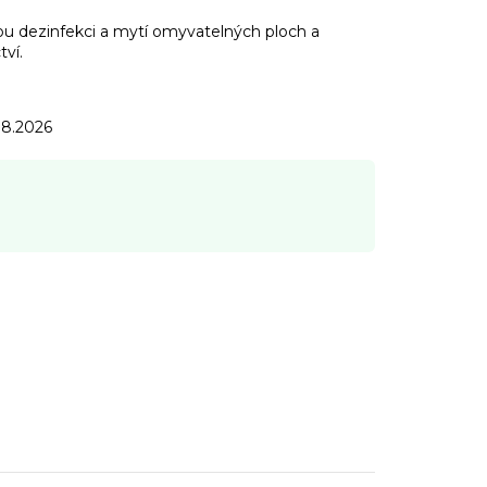
u dezinfekci a mytí omyvatelných ploch a
ví.
.8.2026