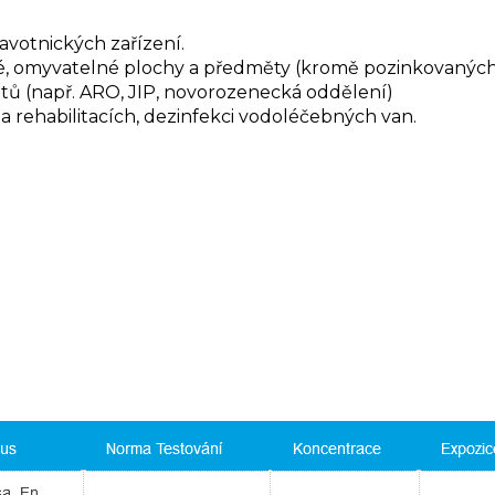
avotnických zařízení.
, omyvatelné plochy a předměty (kromě pozinkovaných 
entů (např. ARO, JIP, novorozenecká oddělení)
a rehabilitacích, dezinfekci vodoléčebných van.