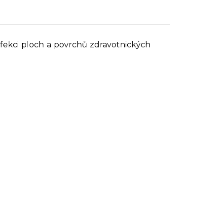
fekci ploch a povrchů zdravotnických