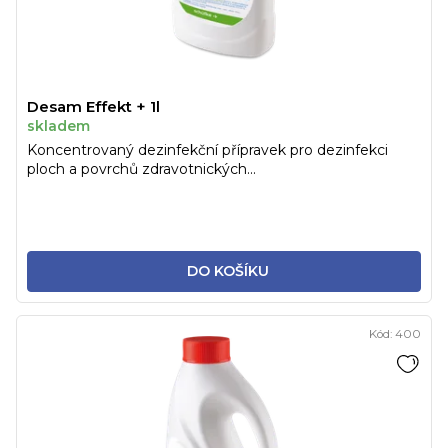
Desam Effekt + 1l
skladem
Koncentrovaný dezinfekční přípravek pro dezinfekci
ploch a povrchů zdravotnických...
DO KOŠÍKU
Kód:
400