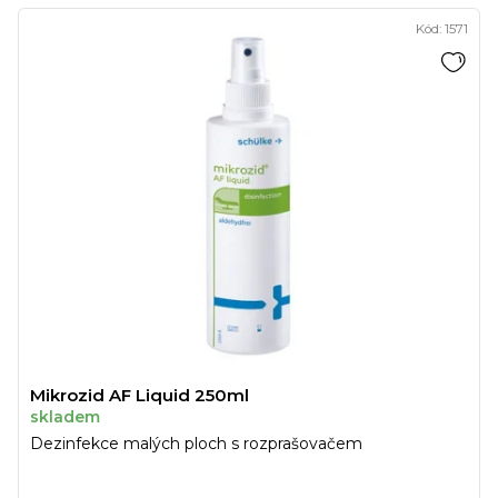
Kód:
1571
Mikrozid AF Liquid 250ml
skladem
Dezinfekce malých ploch s rozprašovačem