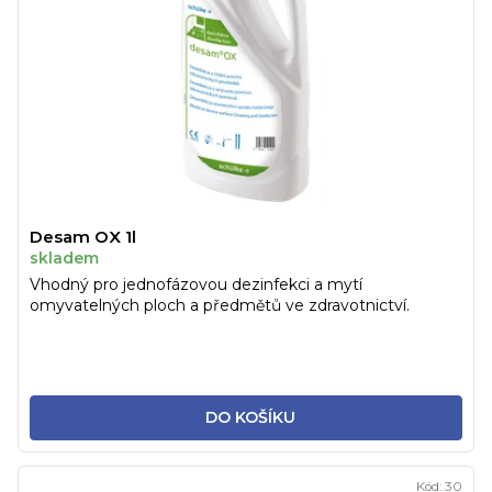
Desam OX 1l
skladem
Vhodný pro jednofázovou dezinfekci a mytí
omyvatelných ploch a předmětů ve zdravotnictví.
DO KOŠÍKU
Kód:
30