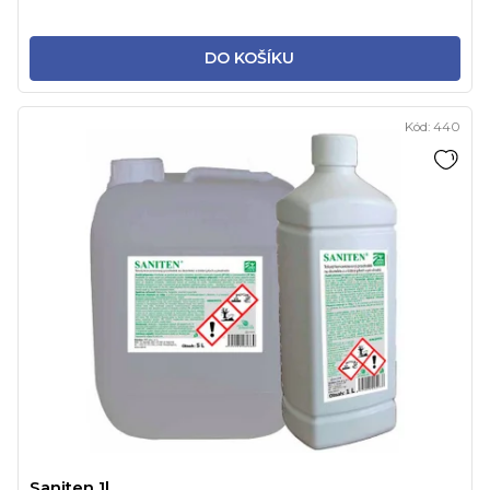
DO KOŠÍKU
Kód:
440
Saniten 1l