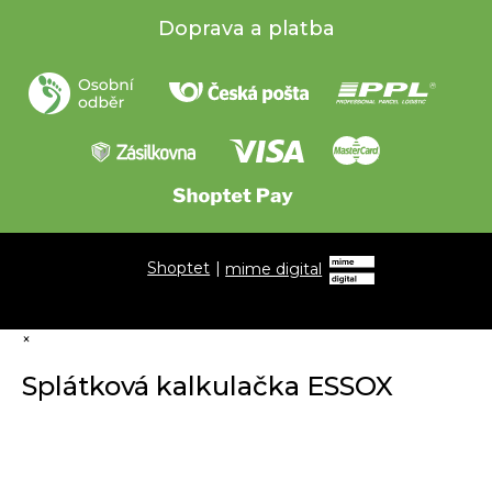
Doprava a platba
Shoptet
|
mime digital
×
Splátková kalkulačka ESSOX