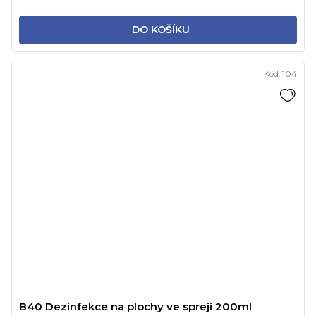
DO KOŠÍKU
Kód:
104
B40 Dezinfekce na plochy ve spreji 200ml