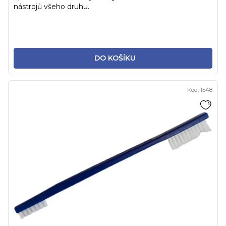
nástrojů všeho druhu.
DO KOŠÍKU
Kód:
1548