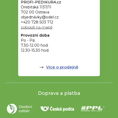
PROFI-PEDIKURA.cz
Orebitská 1137/11
702 00 Ostrava
objednávky@odel.cz
+420 728 503 712
zobrazit na mapě
Provozní doba
Po - Pá:
7.30-12.00 hod.
12.30-15.30 hod.
Více o prodejně
Doprava a platba