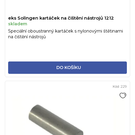
eks Solingen kartáček na čištění nástrojů 1212
skladem
Speciální oboustranný kartáček s nylonovými štětinami
na čištění nástrojů
DO KOŠÍKU
Kód:
229