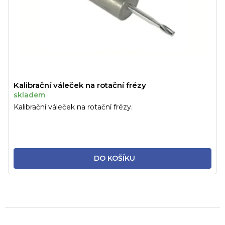
Kalibrační váleček na rotační frézy
skladem
Kalibrační váleček na rotační frézy.
DO KOŠÍKU