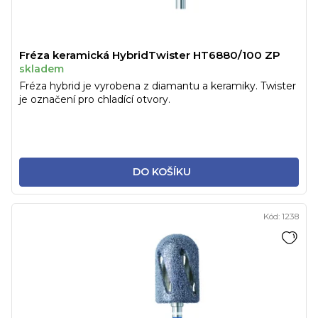
Fréza keramická HybridTwister HT6880/100 ZP
skladem
Fréza hybrid je vyrobena z diamantu a keramiky. Twister
je označení pro chladící otvory.
DO KOŠÍKU
Kód:
1238