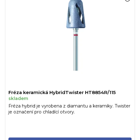
Fréza keramická HybridTwister HT8854R/115
skladem
Fréza hybrid je vyrobena z diamantu a keramiky. Twister
je označení pro chladící otvory.