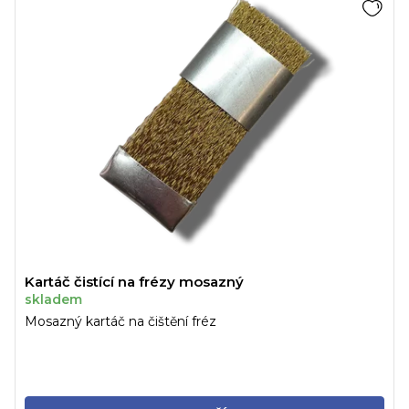
Kartáč čistící na frézy mosazný
skladem
Mosazný kartáč na čištění fréz