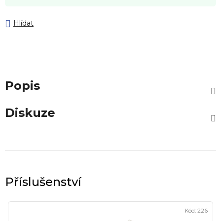
Hlídat
Popis
Diskuze
Kód:
226