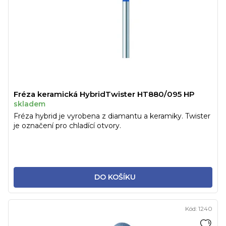
Fréza keramická HybridTwister HT880/095 HP
skladem
Fréza hybrid je vyrobena z diamantu a keramiky. Twister
je označení pro chladící otvory.
DO KOŠÍKU
Kód:
1240