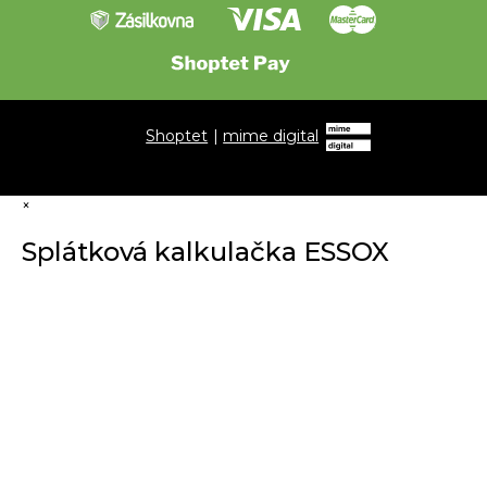
Shoptet
|
mime digital
×
Splátková kalkulačka ESSOX