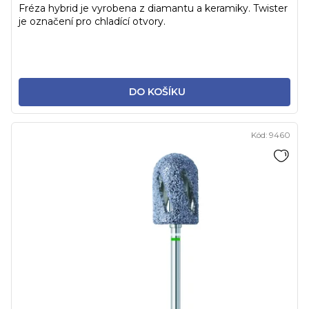
Fréza hybrid je vyrobena z diamantu a keramiky. Twister
je označení pro chladící otvory.
DO KOŠÍKU
Kód:
9460