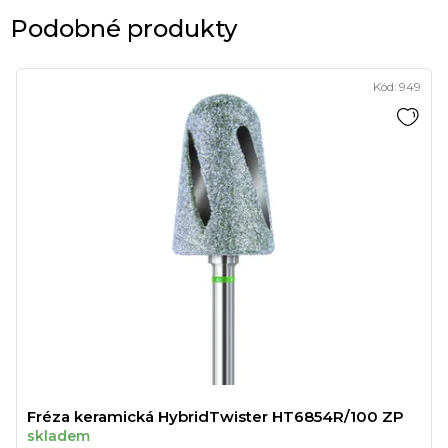
Podobné produkty
Kód:
949
Fréza keramická HybridTwister HT6854R/100 ZP
skladem