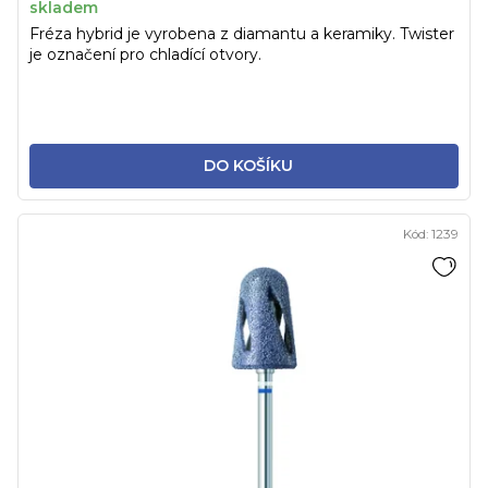
skladem
Fréza hybrid je vyrobena z diamantu a keramiky. Twister
je označení pro chladící otvory.
DO KOŠÍKU
Kód:
1239