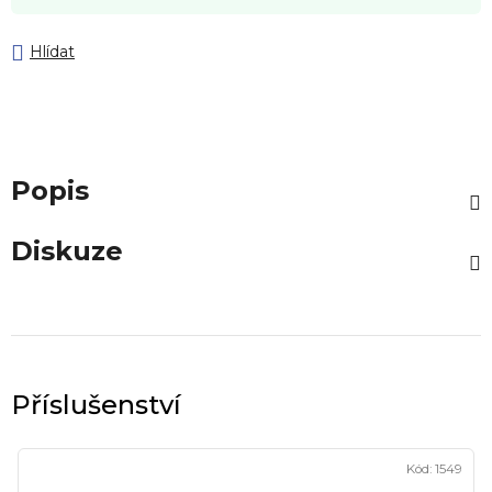
Hlídat
Popis
Diskuze
Kód:
1549