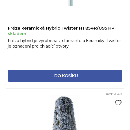
Fréza keramická HybridTwister HT854R/095 HP
skladem
Fréza hybrid je vyrobena z diamantu a keramiky. Twister
je označení pro chladící otvory.
DO KOŠÍKU
Kód:
2840