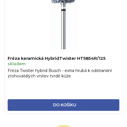
Fréza keramická HybridTwister HT5854R/125
skladem
Fréza Twister hybrid Busch - extra hrubá k odstranění
zrohovatělých vrstev tvrdé kůže.
DO KOŠÍKU