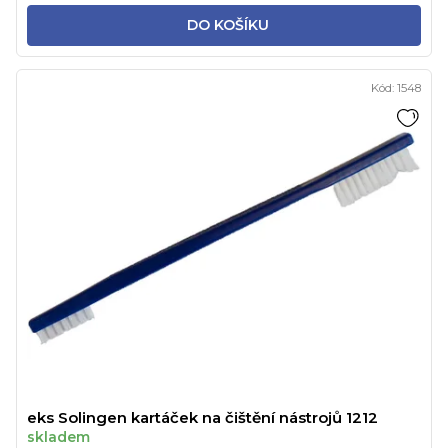
DO KOŠÍKU
Kód:
1548
eks Solingen kartáček na čištění nástrojů 1212
skladem