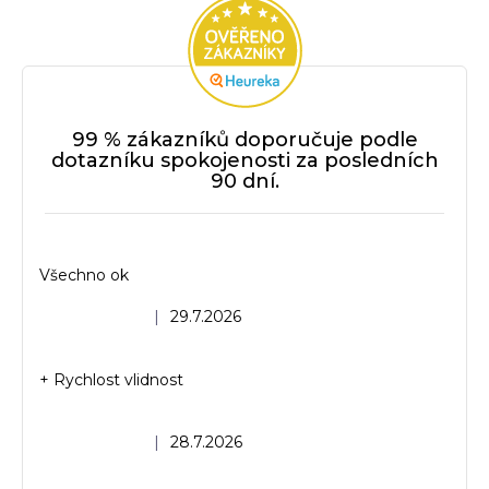
99 % zákazníků doporučuje podle
dotazníku spokojenosti za posledních
90 dní.
Všechno ok
Hodnocení obchodu je 5 z 5 hvězdiček.
|
29.7.2026
+ Rychlost vlidnost
Hodnocení obchodu je 5 z 5 hvězdiček.
|
28.7.2026