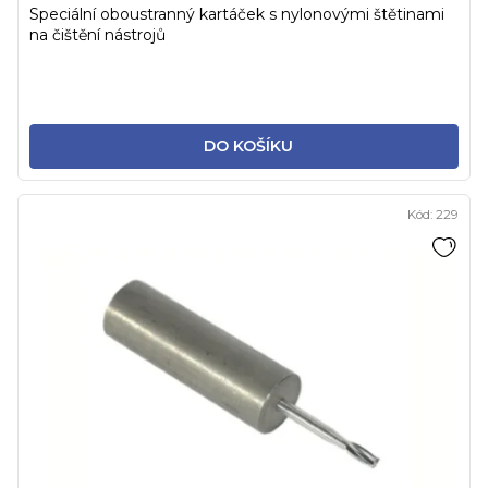
Speciální oboustranný kartáček s nylonovými štětinami
na čištění nástrojů
DO KOŠÍKU
Kód:
229