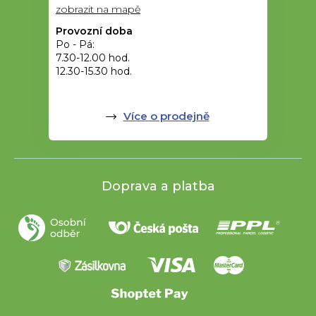
zobrazit na mapě
Provozní doba
Po - Pá:
7.30-12.00 hod.
12.30-15.30 hod.
Více o prodejně
Doprava a platba