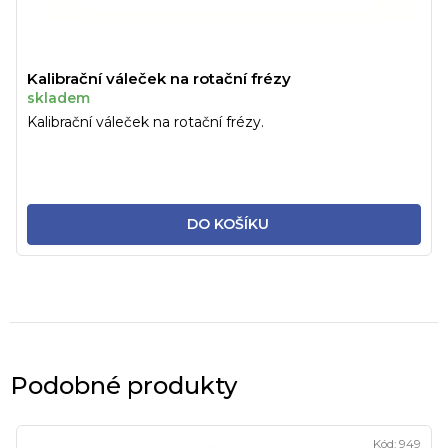
Kalibrační váleček na rotační frézy
skladem
Kalibrační váleček na rotační frézy.
DO KOŠÍKU
Podobné produkty
Kód:
949