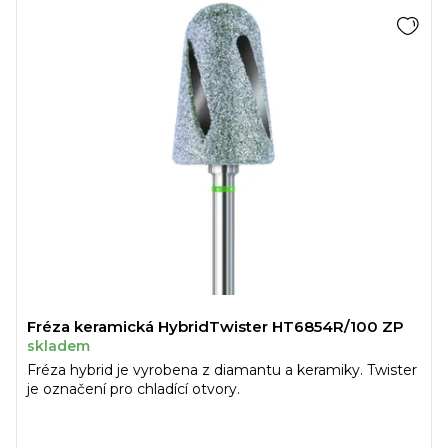
Fréza keramická HybridTwister HT6854R/100 ZP
skladem
Fréza hybrid je vyrobena z diamantu a keramiky. Twister
je označení pro chladící otvory.