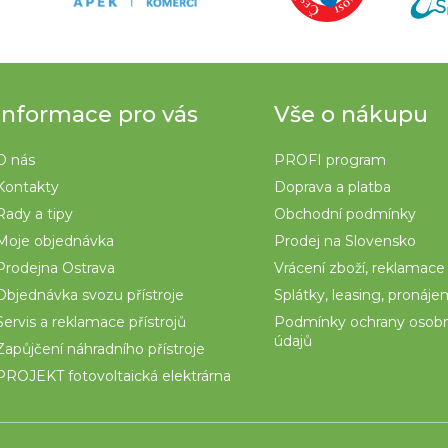
Informace pro vás
Vše o nákupu
O nás
PROFI program
Kontakty
Doprava a platba
Rady a tipy
Obchodní podmínky
Moje objednávka
Prodej na Slovensko
Prodejna Ostrava
Vrácení zboží, reklamace
Objednávka svozu přístroje
Splátky, leasing, pronáj
Servis a reklamace přístrojů
Podmínky ochrany osob
údajů
Zapůjčení náhradního přístroje
PROJEKT fotovoltaická elektrárna