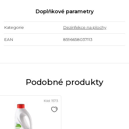
Doplňkové parametry
Kategorie
Dezinfekce na plochy
EAN
8596658037113
Podobné produkty
Kód:
1573