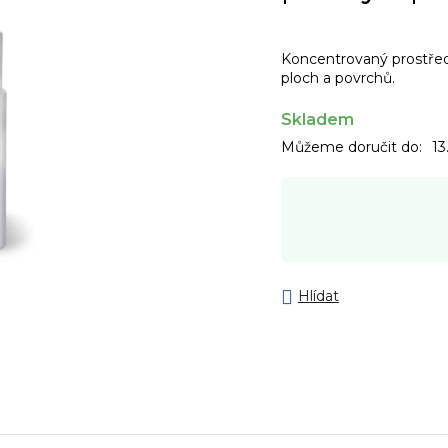
Koncentrovaný prostřede
ploch a povrchů.
Skladem
Můžeme doručit do:
13
Hlídat