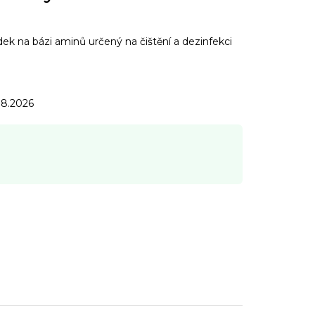
k na bázi aminů určený na čištění a dezinfekci
.8.2026