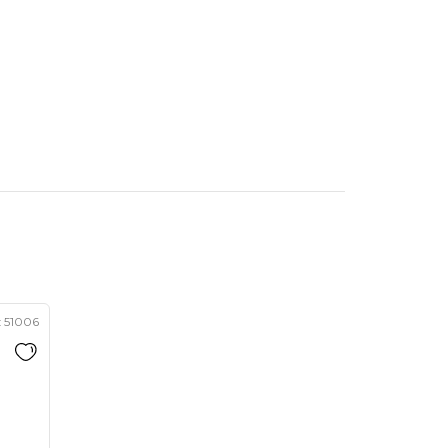
:
51006