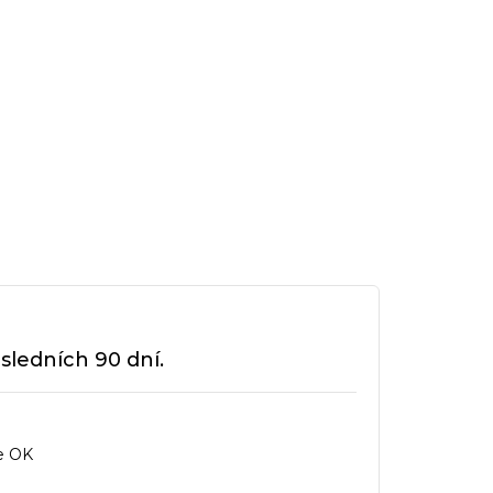
sledních 90 dní.
e OK