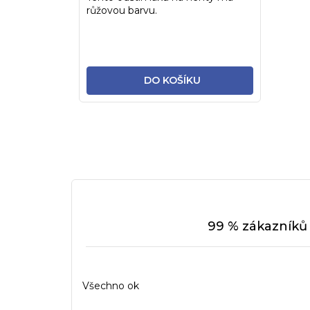
růžovou barvu.
DO KOŠÍKU
99 % zákazníků 
Všechno ok