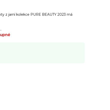
ehty z jarní kolekce PURE BEAUTY 2023 má
…
tupné