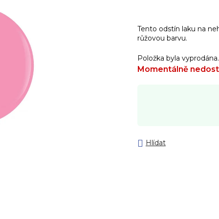
Tento odstín laku na n
růžovou barvu.
Položka byla vyprodána
Momentálně nedos
Hlídat