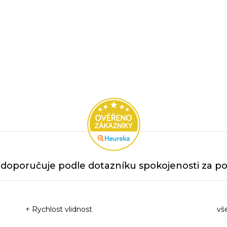
doporučuje podle dotazníku spokojenosti za po
+ Rychlost vlidnost
vš