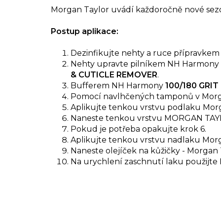
Morgan Taylor uvádí každoročně nové sezón
Postup aplikace:
Dezinfikujte nehty a ruce přípravke
Nehty upravte pilníkem NH Harmony
& CUTICLE REMOVER
.
Bufferem NH Harmony
100/180 GRIT
Pomocí navlhčených tamponů v Morg
Aplikujte tenkou vrstvu podlaku Mor
Naneste tenkou vrstvu MORGAN TAYLO
Pokud je potřeba opakujte krok 6.
Aplikujte tenkou vrstvu nadlaku Mor
Naneste olejíček na kůžičky - Morgan 
Na urychlení zaschnutí laku použijt