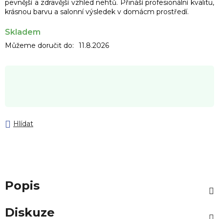
pevnější a zdravější vzhled nehtů. Přináší profesionální kvalitu,
krásnou barvu a salonní výsledek v domácm prostředí.
Skladem
Můžeme doručit do:
11.8.2026
Hlídat
Popis
Diskuze