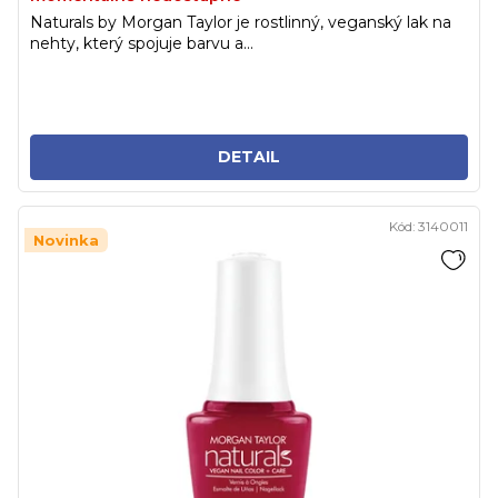
Naturals by Morgan Taylor je rostlinný, veganský lak na
nehty, který spojuje barvu a...
DETAIL
Kód:
3140011
Novinka