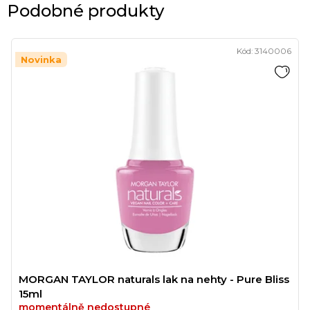
Podobné produkty
Kód:
3140006
Novinka
MORGAN TAYLOR naturals lak na nehty - Pure Bliss
15ml
momentálně nedostupné