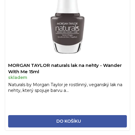
MORGAN TAYLOR naturals lak na nehty - Wander
With Me 15ml
skladem
Naturals by Morgan Taylor je rostlinný, veganský lak na
nehty, který spojuje barvu a...
DO KOŠÍKU