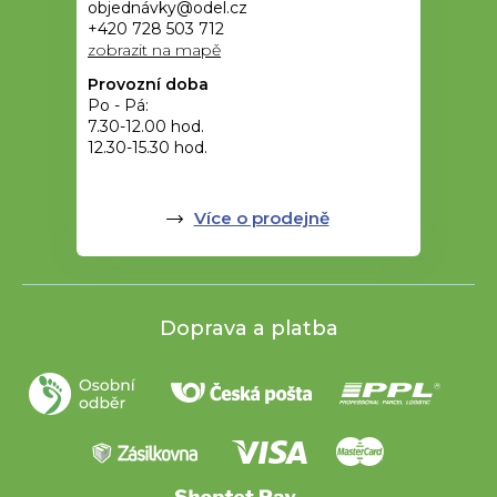
objednávky@odel.cz
+420 728 503 712
zobrazit na mapě
Provozní doba
Po - Pá:
7.30-12.00 hod.
12.30-15.30 hod.
Více o prodejně
Doprava a platba