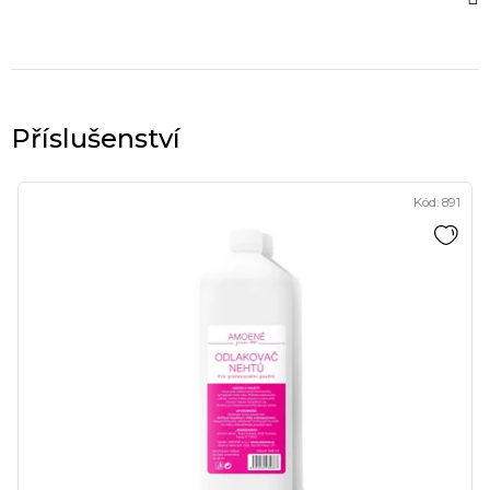
Kód:
891