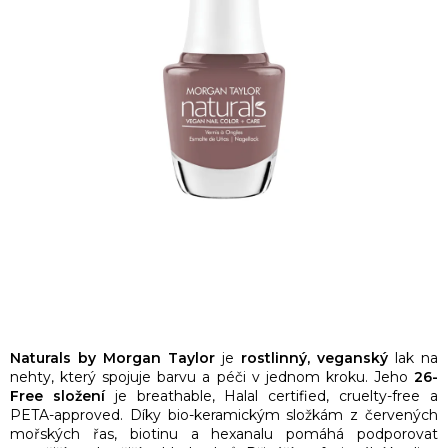
Naturals by Morgan Taylor
je
rostlinný, veganský
lak na
nehty, který spojuje barvu a péči v jednom kroku. Jeho
26-
Free složení
je breathable, Halal certified, cruelty-free a
PETA-approved. Díky bio-keramickým složkám z červených
mořských řas, biotinu a hexanalu pomáhá podporovat