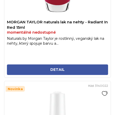
MORGAN TAYLOR naturals lak na nehty - Radiant In
Red 15ml
momentálně nedostupné
Naturals by Morgan Taylor je rostlinný, veganský lak na
nehty, který spojuje barvu a...
DETAIL
Kód:
3140022
Novinka