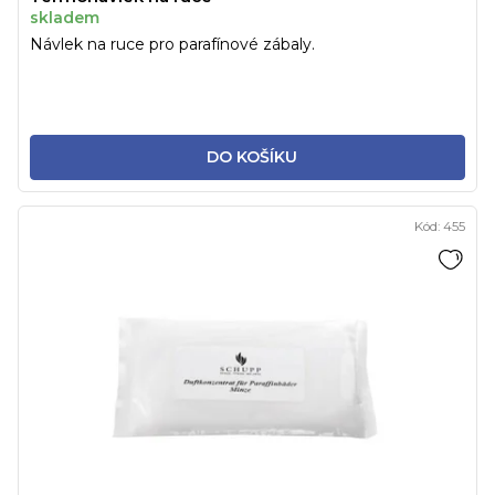
skladem
Návlek na ruce pro parafínové zábaly.
DO KOŠÍKU
Kód:
455