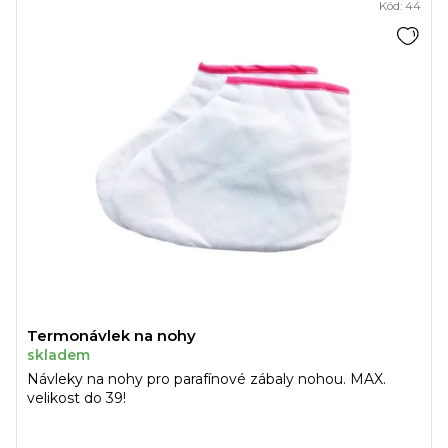
Kód:
44
Termonávlek na nohy
skladem
Návleky na nohy pro parafínové zábaly nohou. MAX.
velikost do 39!