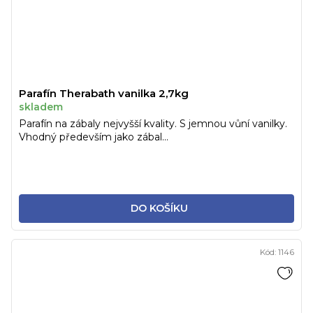
Parafín Therabath vanilka 2,7kg
skladem
Parafín na zábaly nejvyšší kvality. S jemnou vůní vanilky.
Vhodný především jako zábal...
DO KOŠÍKU
Kód:
1146