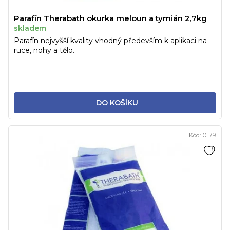
Parafín Therabath okurka meloun a tymián 2,7kg
skladem
Parafín nejvyšší kvality vhodný především k aplikaci na
ruce, nohy a tělo.
DO KOŠÍKU
Kód:
0179