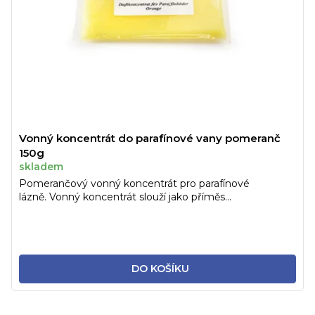
Vonný koncentrát do parafínové vany pomeranč
150g
skladem
Pomerančový vonný koncentrát pro parafínové
lázně. Vonný koncentrát slouží jako příměs...
DO KOŠÍKU