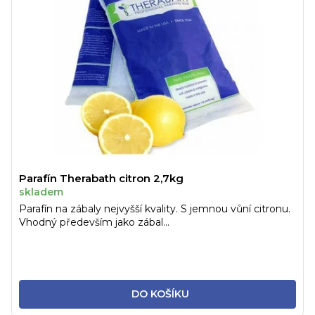
Parafín Therabath citron 2,7kg
skladem
Parafín na zábaly nejvyšší kvality. S jemnou vůní citronu.
Vhodný především jako zábal...
DO KOŠÍKU