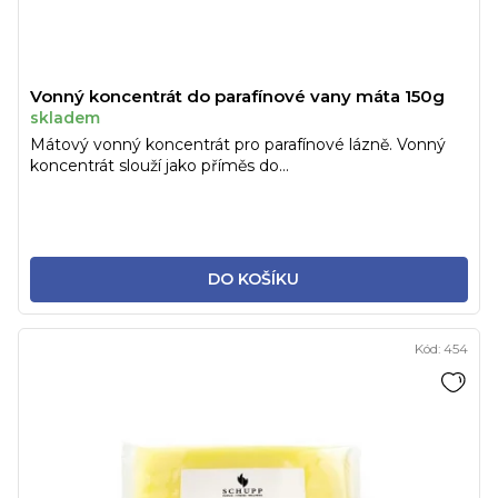
Vonný koncentrát do parafínové vany máta 150g
skladem
Mátový vonný koncentrát pro parafínové lázně. Vonný
koncentrát slouží jako příměs do...
DO KOŠÍKU
Kód:
454