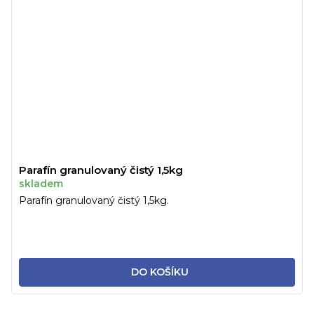
Parafín granulovaný čistý 1,5kg
skladem
Parafín granulovaný čistý 1,5kg.
DO KOŠÍKU