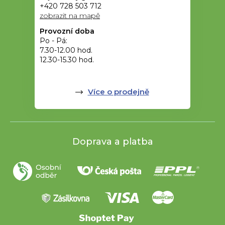
+420 728 503 712
zobrazit na mapě
Provozní doba
Po - Pá:
7.30-12.00 hod.
12.30-15.30 hod.
Více o prodejně
Doprava a platba