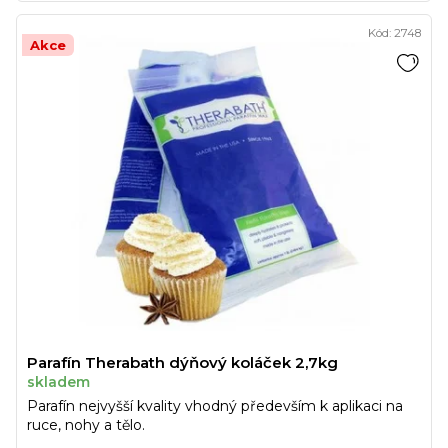
Kód:
2748
Akce
Parafín Therabath dýňový koláček 2,7kg
skladem
Parafín nejvyšší kvality vhodný především k aplikaci na
ruce, nohy a tělo.