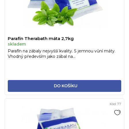
Parafín Therabath máta 2,7kg
skladem
Parafín na zábaly nejvyšší kvality. S jemnou vůní máty.
Vhodný především jako zábal na...
DO KOŠÍKU
Kód:
77