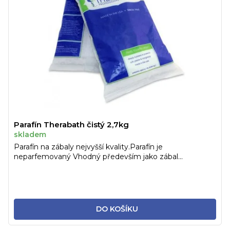
Parafín Therabath čistý 2,7kg
skladem
Parafín na zábaly nejvyšší kvality.Parafín je
neparfemovaný Vhodný především jako zábal...
DO KOŠÍKU