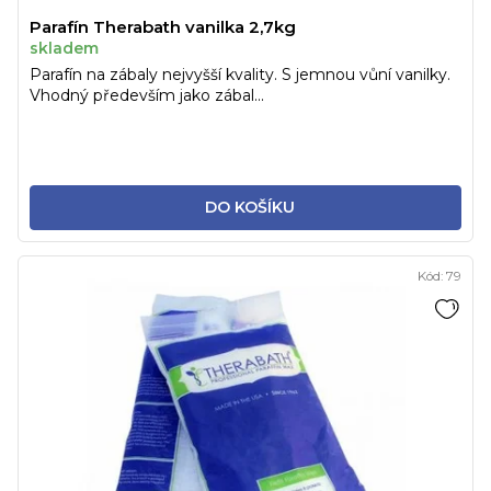
Parafín Therabath vanilka 2,7kg
skladem
Parafín na zábaly nejvyšší kvality. S jemnou vůní vanilky.
Vhodný především jako zábal...
DO KOŠÍKU
Kód:
79