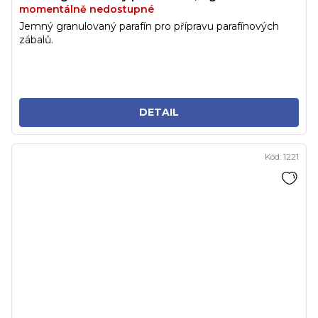
momentálně nedostupné
Jemný granulovaný parafín pro přípravu parafínových
zábalů.
DETAIL
Kód:
1221