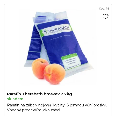
Kód:
78
Parafín Therabath broskev 2,7kg
skladem
Parafín na zábaly nejvyšší kvality. S jemnou vůní broskví.
Vhodný především jako zábal...