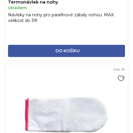
Termonávlek na nohy
skladem
Návleky na nohy pro parafínové zábaly nohou. MAX.
velikost do 39!
DO KOŠÍKU
Kód:
59