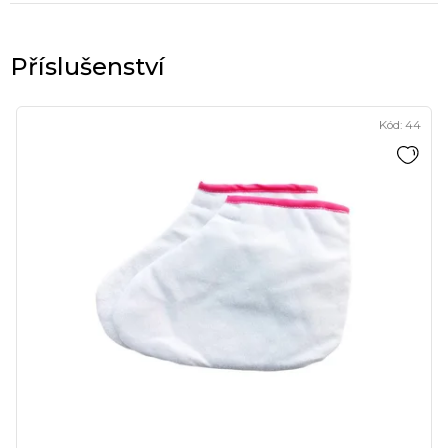
Kód:
44