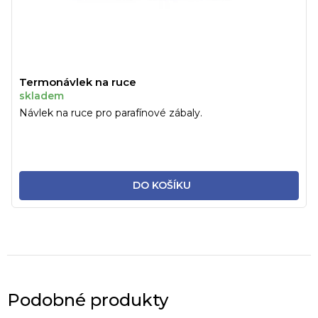
Termonávlek na ruce
skladem
Návlek na ruce pro parafínové zábaly.
DO KOŠÍKU
Podobné produkty