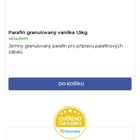
Parafín granulovaný vanilka 1,5kg
skladem
Jemný granulovaný parafín pro přípravu parafínových
zábalů.
DO KOŠÍKU