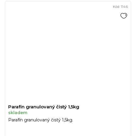
Kód:
1146
Parafín granulovaný čistý 1,5kg
skladem
Parafín granulovaný čistý 1,5kg.