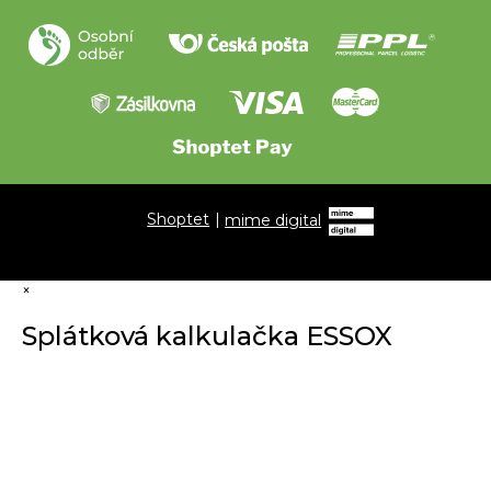
Shoptet
|
mime digital
×
Splátková kalkulačka ESSOX