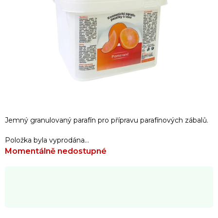
Jemný granulovaný parafín pro přípravu parafínových zábalů.
Položka byla vyprodána…
Momentálně nedostupné