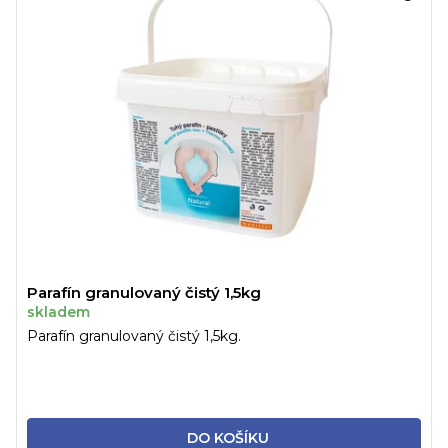
Parafín granulovaný čistý 1,5kg
skladem
Parafín granulovaný čistý 1,5kg.
DO KOŠÍKU