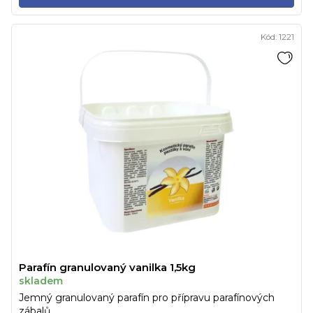
Kód:
1221
Parafín granulovaný vanilka 1,5kg
skladem
Jemný granulovaný parafín pro přípravu parafínových
zábalů.