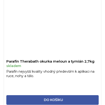
Parafín Therabath okurka meloun a tymián 2,7kg
skladem
Parafín nejvyšší kvality vhodný především k aplikaci na
ruce, nohy a tělo.
DO KOŠÍKU