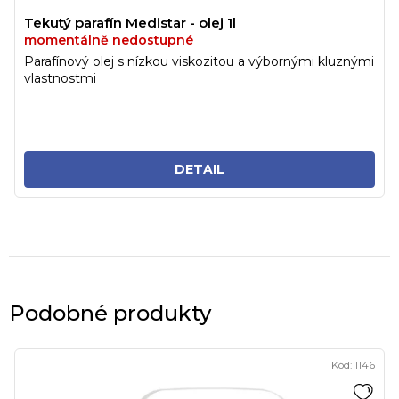
Tekutý parafín Medistar - olej 1l
momentálně nedostupné
Parafínový olej s nízkou viskozitou a výbornými kluznými
vlastnostmi
DETAIL
Podobné produkty
Kód:
1146