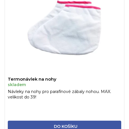
Termonávlek na nohy
skladem
Návleky na nohy pro parafínové zábaly nohou. MAX.
velikost do 39!
DO KOŠÍKU