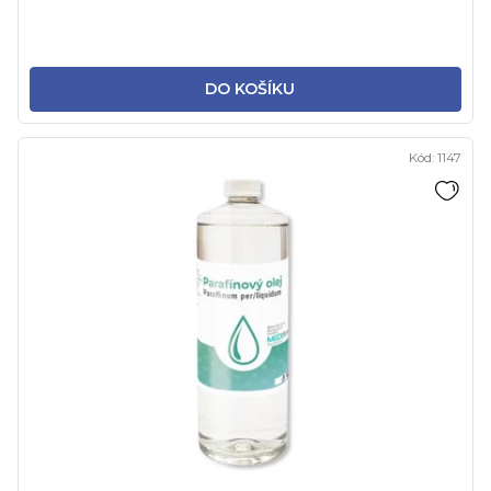
DO KOŠÍKU
Kód:
1147