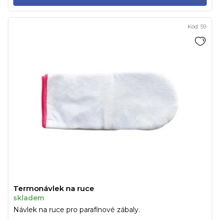
Kód:
59
Termonávlek na ruce
skladem
Návlek na ruce pro parafínové zábaly.