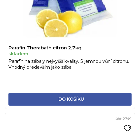
Parafín Therabath citron 2,7kg
skladem
Parafín na zábaly nejvyšší kvality. S jemnou vůní citronu.
Vhodný především jako zábal...
DO KOŠÍKU
Kód:
2749