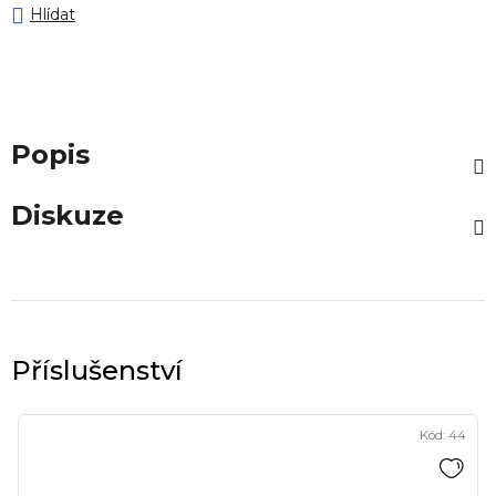
Hlídat
Popis
Diskuze
Kód:
44