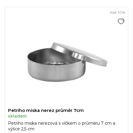
Kód:
1016
Petriho miska nerez průměr 7cm
skladem
Petriho miska nerezová s víčkem o průměru 7 cm a
výšce 2,5 cm