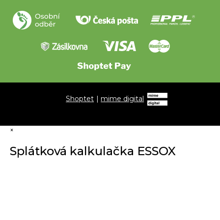
Shoptet
|
mime digital
×
Splátková kalkulačka ESSOX