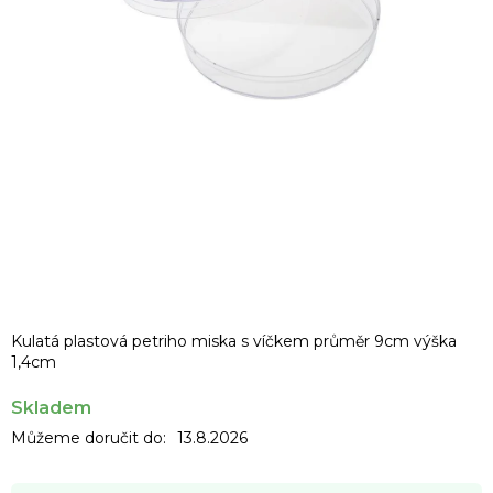
Kulatá plastová petriho miska s víčkem průměr 9cm výška
1,4cm
Skladem
Můžeme doručit do:
13.8.2026