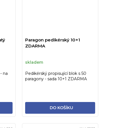
atý
Paragon pedikérský 10+1
ZDARMA
skladem
- na
Pedikérský propisující blok s 50
paragony - sada 10+1 ZDARMA
DO KOŠÍKU