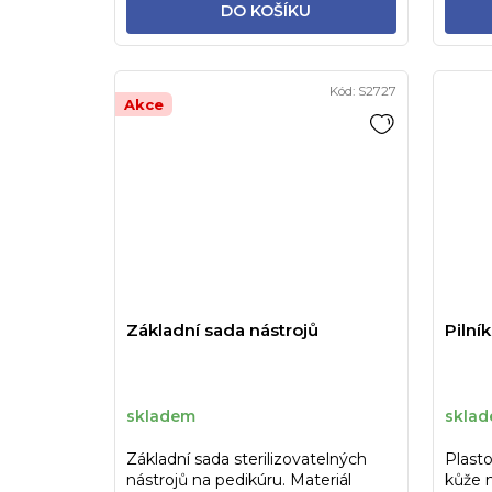
DO KOŠÍKU
Kód:
S2727
Akce
Základní sada nástrojů
Pilní
skladem
skla
Základní sada sterilizovatelných
Plasto
nástrojů na pedikúru. Materiál
kůže 