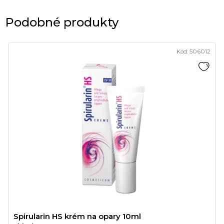
Podobné produkty
Kód:
506012
Spirularin HS krém na opary 10ml