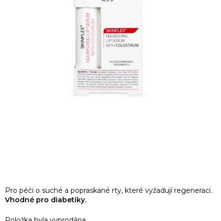
Pro péči o suché a popraskané rty, které vyžadují regeneraci.
Vhodné pro diabetiky.
Položka byla vyprodána…