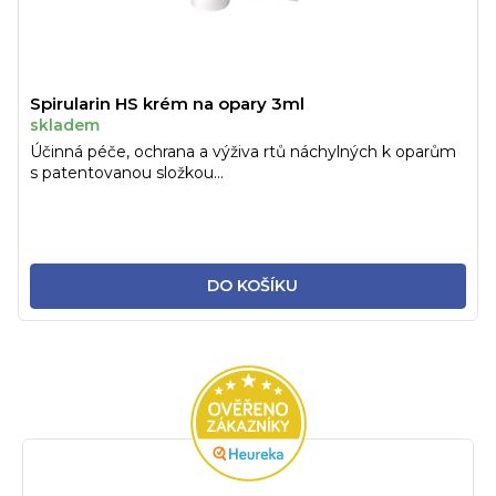
Spirularin HS krém na opary 3ml
skladem
Účinná péče, ochrana a výživa rtů náchylných k oparům
s patentovanou složkou...
DO KOŠÍKU