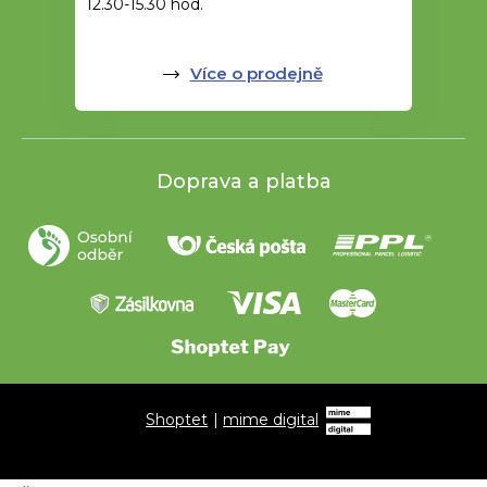
12.30-15.30 hod.
Více o prodejně
Doprava a platba
Shoptet
|
mime digital