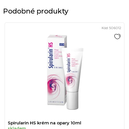
Podobné produkty
Kód:
506012
Spirularin HS krém na opary 10ml
skladem