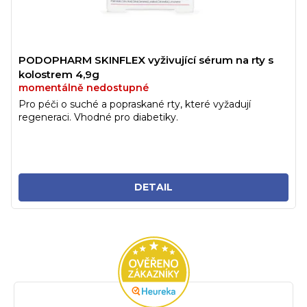
PODOPHARM SKINFLEX vyživující sérum na rty s
kolostrem 4,9g
momentálně nedostupné
Pro péči o suché a popraskané rty, které vyžadují
regeneraci. Vhodné pro diabetiky.
DETAIL