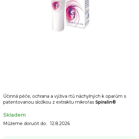
Účinná péče, ochrana a výživa rtů náchylných k oparům s
patentovanou složkou z extraktu mikrořas
Spiralin®
Skladem
Můžeme doručit do:
12.8.2026