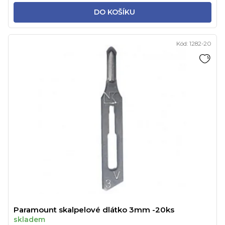
DO KOŠÍKU
Kód:
1282-20
Paramount skalpelové dlátko 3mm -20ks
skladem