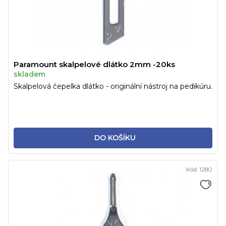
Paramount skalpelové dlátko 2mm -20ks
skladem
Skalpelová čepelka dlátko - originální nástroj na pedikúru.
DO KOŠÍKU
Kód:
1280