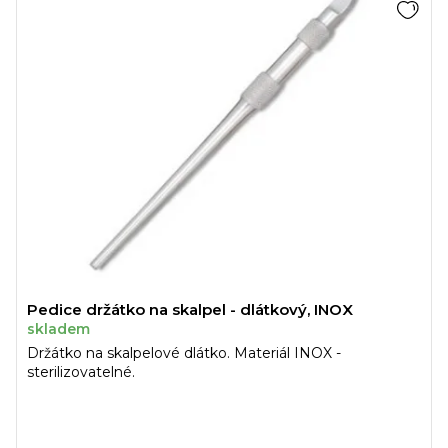
Pedice držátko na skalpel - dlátkový, INOX
skladem
Držátko na skalpelové dlátko. Materiál INOX -
sterilizovatelné.