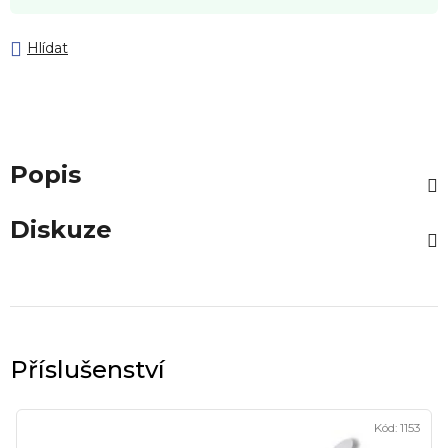
Hlídat
Popis
Diskuze
Kód:
1153