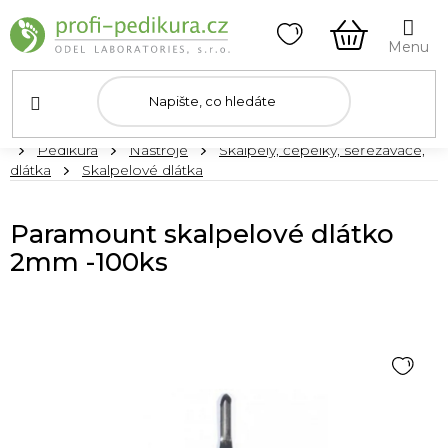
Přejít
na
obsah
NÁKUPNÍ
KOŠÍK
Domů
Pedikúra
Nástroje
Skalpely, čepelky, seřezávače,
dlátka
Skalpelové dlátka
Paramount skalpelové dlátko
2mm -100ks