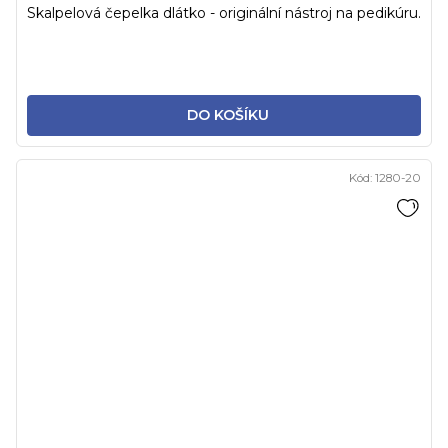
Skalpelová čepelka dlátko - originální nástroj na pedikúru.
DO KOŠÍKU
Kód:
1280-20