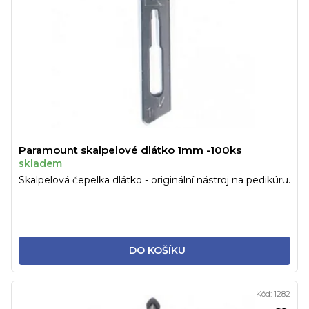
Paramount skalpelové dlátko 1mm -100ks
skladem
Skalpelová čepelka dlátko - originální nástroj na pedikúru.
DO KOŠÍKU
Kód:
1282