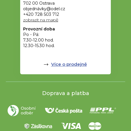
702 00 Ostrava
objednávky@odel.cz
+420 728 503 712
zobrazit na mapě
Provozní doba
Po - Pá:
7.30-12.00 hod.
12.30-15.30 hod.
Více o prodejně
Doprava a platba