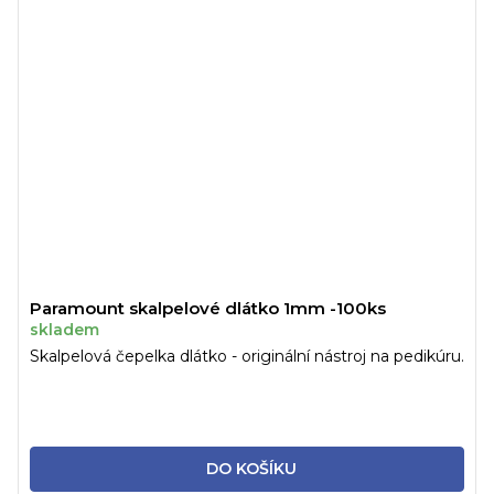
Paramount skalpelové dlátko 1mm -100ks
skladem
Skalpelová čepelka dlátko - originální nástroj na pedikúru.
DO KOŠÍKU