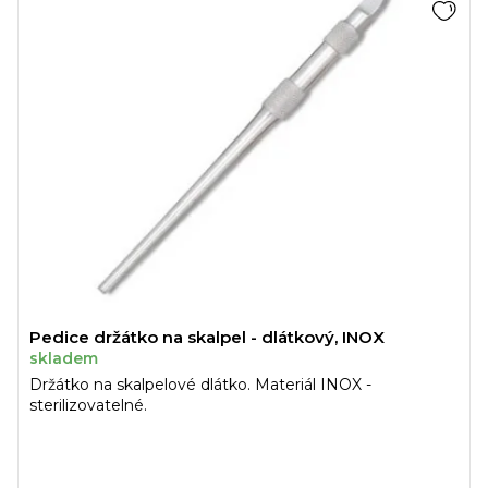
Pedice držátko na skalpel - dlátkový, INOX
skladem
Držátko na skalpelové dlátko. Materiál INOX -
sterilizovatelné.