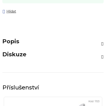
Hlídat
Popis
Diskuze
Kód:
1153