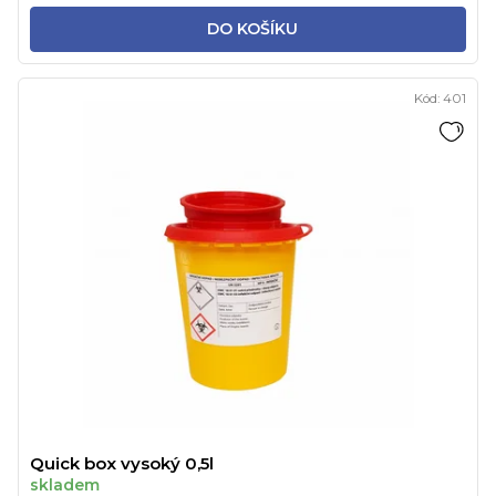
DO KOŠÍKU
Kód:
401
Quick box vysoký 0,5l
skladem