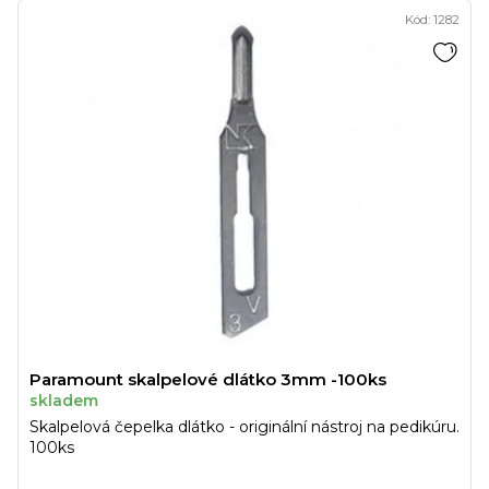
Kód:
1282
Paramount skalpelové dlátko 3mm -100ks
skladem
Skalpelová čepelka dlátko - originální nástroj na pedikúru.
100ks