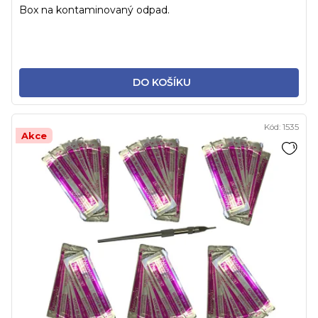
Box na kontaminovaný odpad.
DO KOŠÍKU
Kód:
1535
Akce