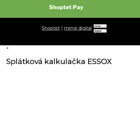
Shoptet
|
mime digital
×
Splátková kalkulačka ESSOX