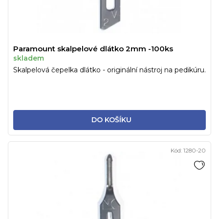
Paramount skalpelové dlátko 2mm -100ks
skladem
Skalpelová čepelka dlátko - originální nástroj na pedikúru.
DO KOŠÍKU
Kód:
1280-20