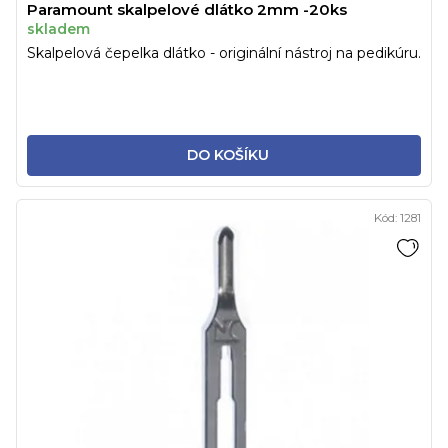
Paramount skalpelové dlátko 2mm -20ks
skladem
Skalpelová čepelka dlátko - originální nástroj na pedikúru.
DO KOŠÍKU
Kód:
1281