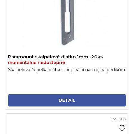
Paramount skalpelové dlátko 1mm -20ks
momentálně nedostupné
Skalpelová čepelka dlátko - originální nástroj na pedikúru.
DETAIL
Kód:
1280