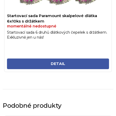
Startovací sada Paramount skalpelové dlátka
6x10ks s držátkem
momentálně nedostupné
Startovací sada 6 druhů dlátkových čepelek s držátkem.
Exkluzivně jen u nás!
DETAIL
Podobné produkty