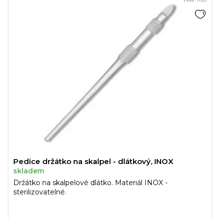
Pedice držátko na skalpel - dlátkový, INOX
skladem
Držátko na skalpelové dlátko. Materiál INOX -
sterilizovatelné.