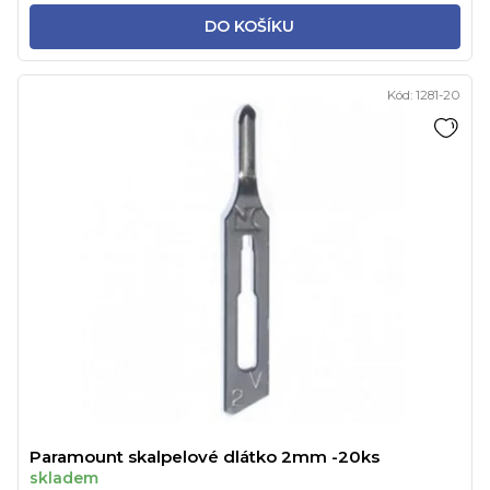
DO KOŠÍKU
Kód:
1281-20
Paramount skalpelové dlátko 2mm -20ks
skladem