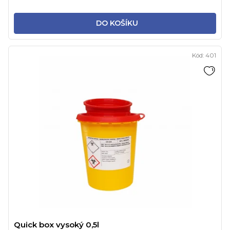
DO KOŠÍKU
Kód:
401
Quick box vysoký 0,5l