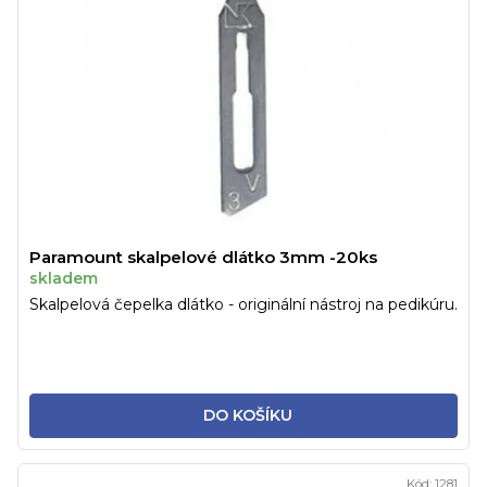
Paramount skalpelové dlátko 3mm -20ks
skladem
Skalpelová čepelka dlátko - originální nástroj na pedikúru.
DO KOŠÍKU
Kód:
1281