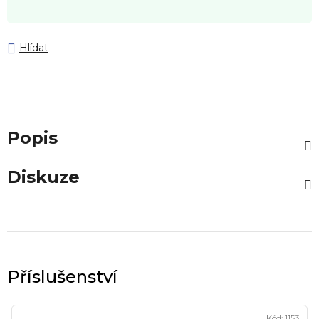
Hlídat
Popis
Diskuze
Kód:
1153