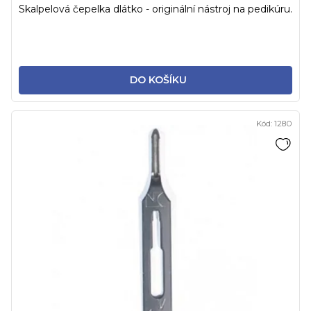
Skalpelová čepelka dlátko - originální nástroj na pedikúru.
DO KOŠÍKU
Kód:
1280