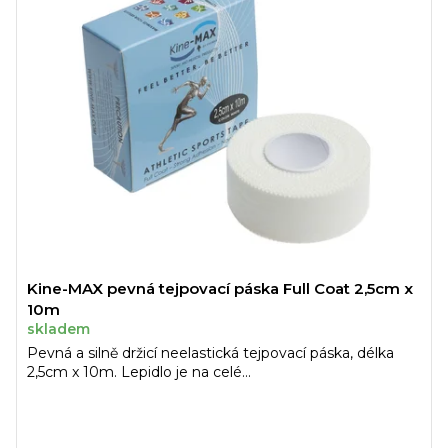
Kine-MAX pevná tejpovací páska Full Coat 2,5cm x
10m
skladem
Pevná a silně držicí neelastická tejpovací páska, délka
2,5cm x 10m. Lepidlo je na celé...