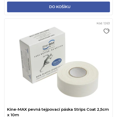
DO KOŠÍKU
Kód:
1263
Kine-MAX pevná tejpovací páska Strips Coat 2,5cm
x 10m