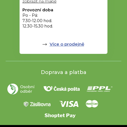
zobrazit na mapě
Provozní doba
Po - Pá:
7.30-12.00 hod.
12.30-15.30 hod.
Více o prodejně
Doprava a platba